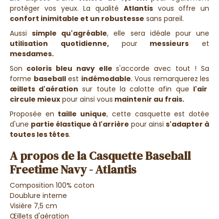
protéger vos yeux. La qualité
Atlantis
vous offre un
confort inimitable et un robustesse
sans pareil.
Aussi
simple qu'agréable
, elle sera idéale pour une
utilisation quotidienne,
pour
messieurs
et
mesdames.
Son
coloris bleu navy elle
s'accorde avec tout ! Sa
forme
baseball
est
indémodable
. Vous remarquerez les
œillets d'aération
sur toute la calotte afin que
l'air
circule mieux
pour ainsi vous
maintenir au frais.
Proposée en
taille unique
, cette casquette est dotée
d'une
partie élastique à l'arrière
pour ainsi
s'adapter à
toutes les têtes
.
A propos de la Casquette Baseball
Freetime Navy - Atlantis
Composition 100% coton
Doublure interne
Visière 7,5 cm
Œillets d'aération