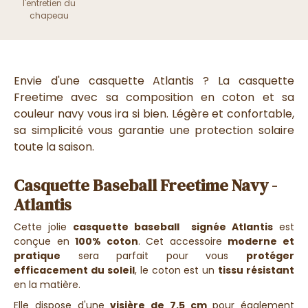
l'entretien du
chapeau
Envie d'une casquette Atlantis
? La casquette
Freetime avec sa composition en coton et sa
couleur navy vous ira si bien. Légère et confortable,
sa simplicité vous garantie une protection solaire
toute la saison.
Casquette Baseball Freetime Navy -
Atlantis
Cette jolie
casquette baseball signée Atlantis
est
conçue en
100% coton
. Cet accessoire
moderne et
pratique
sera parfait pour vous
protéger
efficacement du soleil
, le coton est un
tissu résistant
en la matière.
Elle dispose d'une
visière de 7,5 cm
pour également