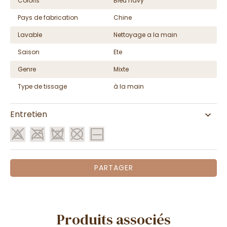
Coloris
Bleu navy
Pays de fabrication
Chine
Lavable
Nettoyage a la main
Saison
Ete
Genre
Mixte
Type de tissage
à la main
Entretien
PARTAGER
Produits associés