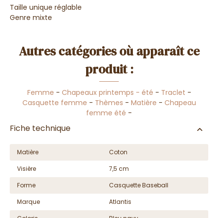
Taille unique réglable
Genre mixte
Autres catégories où apparaît ce
produit :
Femme
-
Chapeaux printemps - été
-
Traclet
-
Casquette femme
-
Thèmes
-
Matière
-
Chapeau
femme été
-
Fiche technique
Matière
Coton
Visière
7,5 cm
Forme
Casquette Baseball
Marque
Atlantis