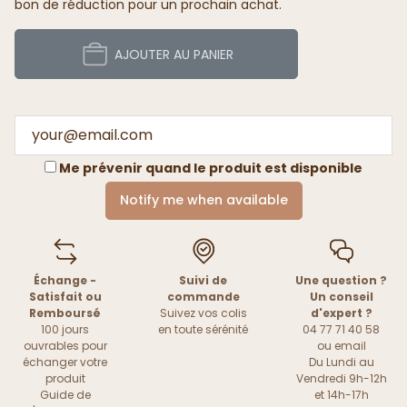
bon de réduction pour un prochain achat.
AJOUTER AU PANIER
Me prévenir quand le produit est disponible
Notify me when available
Échange -
Suivi de
Une question ?
Satisfait ou
commande
Un conseil
Remboursé
Suivez vos colis
d'expert ?
100 jours
en toute sérénité
04 77 71 40 58
ouvrables pour
ou
email
échanger votre
Du Lundi au
produit
Vendredi 9h-12h
Guide de
et 14h-17h