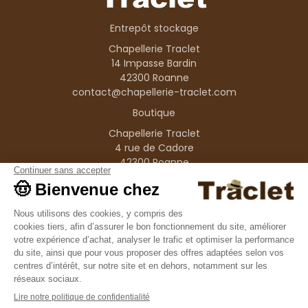
Entrepôt stockage
Chapellerie Traclet
14 Impasse Bardin
42300 Roanne
contact@chapellerie-traclet.com
Boutique
Chapellerie Traclet
4 rue de Cadore
42300 Roanne
Produits
Nos marques
Informations