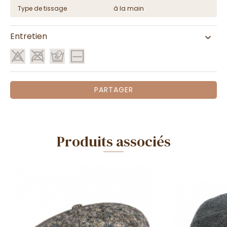
Type de tissage
à la main
Entretien
PARTAGER
Produits associés