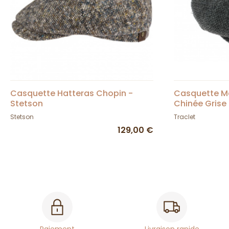
Casquette Hatteras Chopin -
Casquette Ma
Stetson
Chinée Grise
Stetson
Traclet
129,00 €