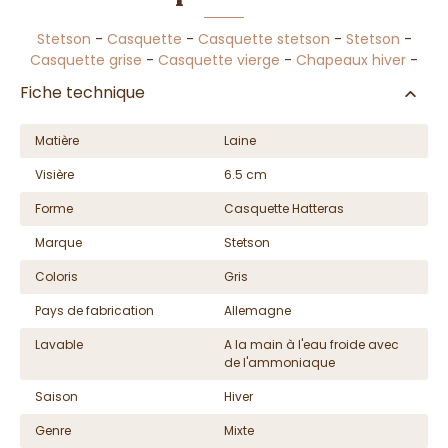
Stetson
-
Casquette
-
Casquette stetson
-
Stetson
-
Casquette grise
-
Casquette vierge
-
Chapeaux hiver
-
Fiche technique
Matière
Laine
Visière
6.5 cm
Forme
Casquette Hatteras
Marque
Stetson
Coloris
Gris
Pays de fabrication
Allemagne
Lavable
A la main à l'eau froide avec
de l'ammoniaque
Saison
Hiver
Genre
Mixte