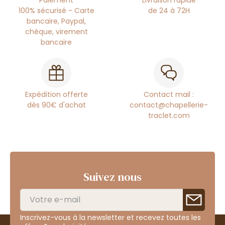
Paiement
Livraison rapide
100% sécurisé - Carte
de 24 à 72H
bancaire, Paypal,
chèque, virement
bancaire
Expédition offerte
Contact mail :
dès 90€ d'achat
contact@chapellerie-
traclet.com
Suivez nous
Inscrivez-vous à la newsletter et recevez toutes les