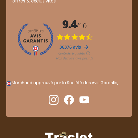
offres & exclusivités
Marchand approuvé par la Société des Avis Garantis,
cliquez ici pour vérifier
.