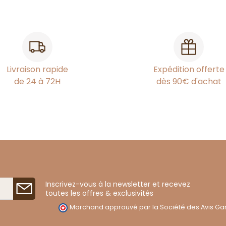
Livraison rapide
Expédition offerte
de 24 à 72H
dès 90€ d'achat
Inscrivez-vous à la newsletter et recevez
toutes les offres & exclusivités
Marchand approuvé par la Société des Avis Gar