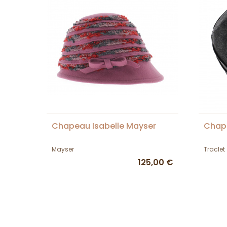
Chapeau Isabelle Mayser
Chape
Mayser
Traclet
125,00 €