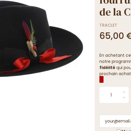
de la 
TRACLET
65,00 
En achetant ce
notre programme
fidélité
qui pou
prochain achat