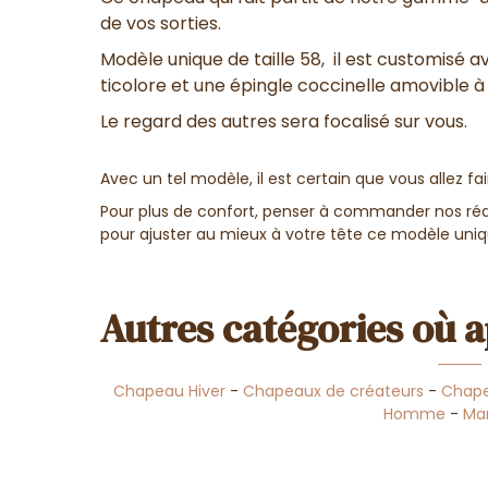
de vos sorties.
Modèle unique de taille 58, il est customisé 
ticolore et une épingle coccinelle amovible à 
Le regard des autres sera focalisé sur vous.
Avec un tel modèle, il est certain que vous allez fai
Pour plus de confort, penser à commander nos réd
pour ajuster au mieux à votre tête ce modèle uniq
Autres catégories où a
Chapeau Hiver
-
Chapeaux de créateurs
-
Chape
Homme
-
Ma