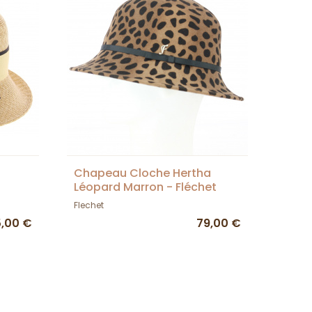
Chapeau Cloche Hertha
Léopard Marron - Fléchet
Flechet
5,00 €
79,00 €