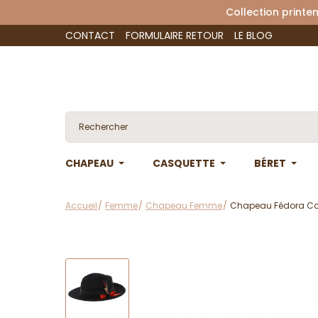
Collection 
CONTACT
FORMULAIRE RETOUR
LE BLOG
CHAPEAU
CASQUETTE
BÉRET
Accueil
Femme
Chapeau Femme
Chapeau Fédora Cocci