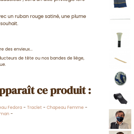
avec un ruban rouge satiné, une plume
souhait.
re des envieux...
ucteurs de tête ou nos bandes de liège,
ue.
pparaît ce produit :
au Fedora
-
Traclet
-
Chapeau Femme
-
man
-