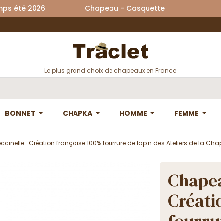
printemps été 2026 Chapeau - Casquette La
Le plus grand choix de chapeaux en France
BONNET
CHAPKA
HOMME
FEMME
nelle : Création française 100% fourrure de lapin des Ateliers de la Chap
Chapea
Créati
fourru