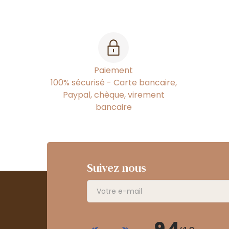
Paiement
100% sécurisé - Carte bancaire,
Paypal, chèque, virement
bancaire
Suivez nous