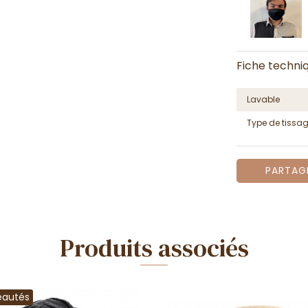
Fiche techni
Lavable
Type de tissa
PARTAG
Produits associés
eautés