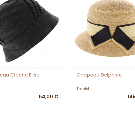
au Cloche Elise
Chapeau Delphine
Traclet
54,00 €
14