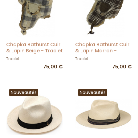
Chapka Bathurst Cuir
Chapka Bathurst Cuir
& Lapin Beige - Traclet
& Lapin Marron -
Traclet
Traclet
Traclet
75,00 €
75,00 €
Nouveautés
Nouveautés