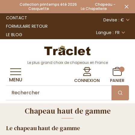
Collection printemps été 2026 Chapeau -
Casquette La Chapellerie
CONTACT
Devise : €
FORMULAIRE RETOUR
Langue :
FR
LE BLOG
Le plus grand choix de chapeaux en France
MENU
CONNEXION
PANIER
Chapeau haut de gamme
Le chapeau haut de gamme