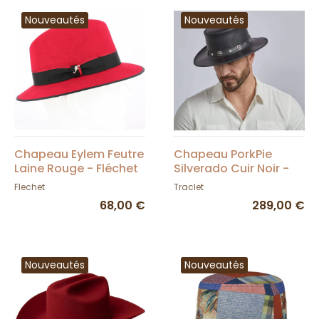
Nouveautés
Nouveautés
Chapeau Eylem Feutre
Chapeau PorkPie
Laine Rouge - Fléchet
Silverado Cuir Noir -
Head'n Home
Flechet
Traclet
68,00 €
289,00 €
Nouveautés
Nouveautés