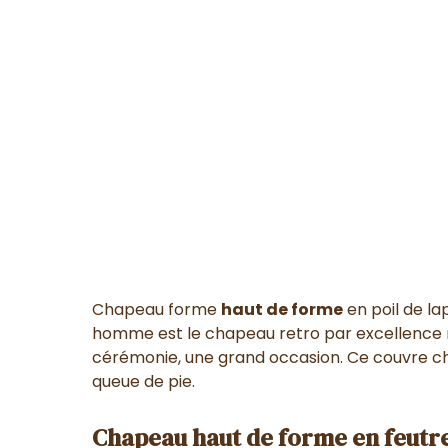
Chapeau forme
haut de forme
en poil de lap
homme est le chapeau retro par excellence ma
cérémonie, une grand occasion. Ce couvre c
queue de pie.
Chapeau haut de forme en feutre