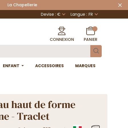
 Chapellerie
Devise : €
Langue :
FR
CONNEXION
PANIER
ENFANT
ACCESSOIRES
MARQUES
u haut de forme
ne - Traclet