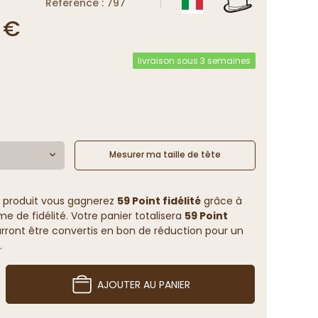
Reference : 797
 €
livraison sous 3 semaines
Mesurer ma taille de tête
 produit vous gagnerez
59 Point fidélité
grâce à
 de fidélité. Votre panier totalisera
59 Point
rront être convertis en bon de réduction pour un
.
AJOUTER AU PANIER