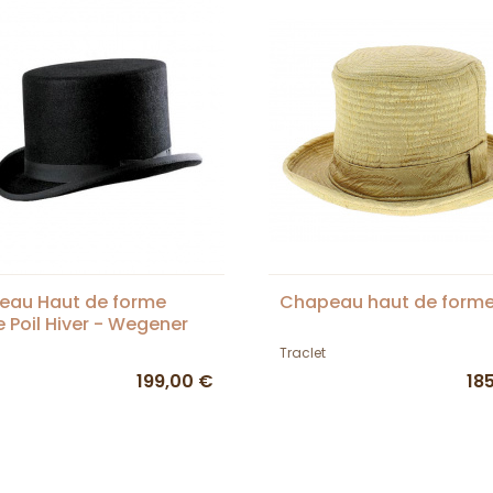
eau Haut de forme
Chapeau haut de forme
e Poil Hiver - Wegener
Traclet
199,00 €
18