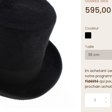
GUERRA 1855
595,00
Couleur
Taille
55 cm
En achetant ce
notre programme
fidélité
qui pou
prochain achat