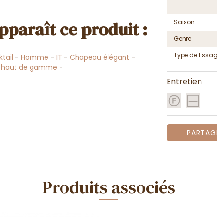
pparaît ce produit :
Saison
Genre
Type de tissa
tail
-
Homme
-
IT
-
Chapeau élégant
-
 haut de gamme
-
Entretien
PARTAG
Produits associés