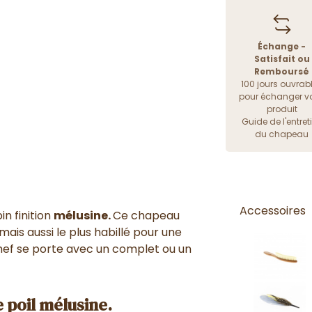
Échange -
Satisfait ou
Remboursé
100 jours ouvrab
pour échanger vo
produit
Guide de l'entret
du chapeau
Accessoires
in finition
mélusine.
Ce chapeau
is aussi le plus habillé pour une
hef se porte avec un complet ou un
 poil mélusine.