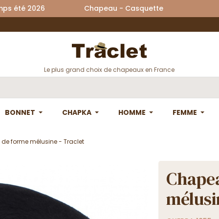
printemps été 2026 Chapeau - Casquette La
Le plus grand choix de chapeaux en France
BONNET
CHAPKA
HOMME
FEMME
de forme mélusine - Traclet
Chapea
mélusi