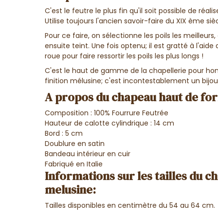
C'est le feutre le plus fin qu'il soit possible de réa
Utilise toujours l'ancien savoir-faire du XIX ème siè
Pour ce faire, on sélectionne les poils les meilleurs
ensuite teint. Une fois optenu; il est gratté à l'ai
roue pour faire ressortir les poils les plus longs !
C'est le haut de gamme de la chapellerie pour ho
finition mélusine; c'est incontestablement un bijo
A propos du chapeau haut de for
Composition : 100% Fourrure Feutrée
Hauteur de calotte cylindrique : 14 cm
Bord : 5 cm
Doublure en satin
Bandeau intérieur en cuir
Fabriqué en Italie
Informations sur les tailles du 
melusine:
Tailles disponibles en centimètre du 54 au 64 cm.