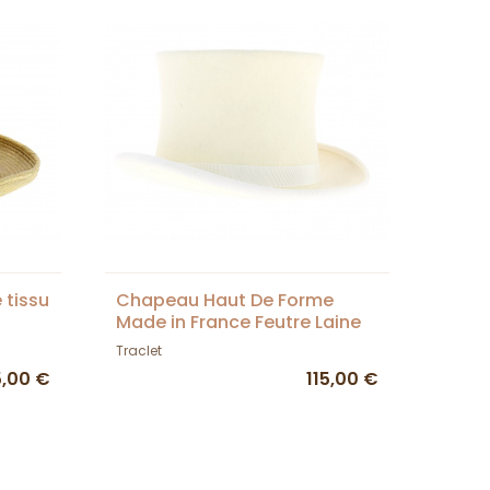
 tissu
Chapeau Haut De Forme
Made in France Feutre Laine
Ecru
Traclet
5,00 €
115,00 €