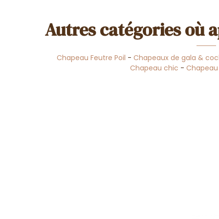
Autres catégories où a
Chapeau Feutre Poil
-
Chapeaux de gala & cock
Chapeau chic
-
Chapeau