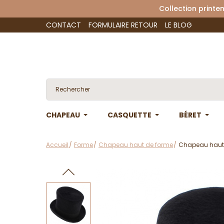
Collection 
CONTACT
FORMULAIRE RETOUR
LE BLOG
CHAPEAU
CASQUETTE
BÉRET
Accueil
Forme
Chapeau haut de forme
Chapeau haut 