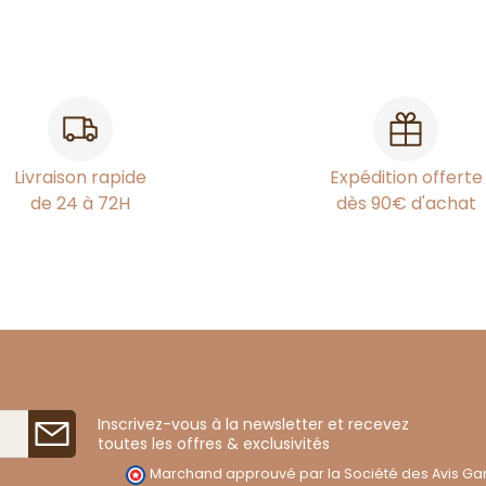
Livraison rapide
Expédition offerte
de 24 à 72H
dès 90€ d'achat
Inscrivez-vous à la newsletter et recevez
toutes les offres & exclusivités
Marchand approuvé par la Société des Avis Gar