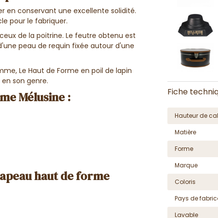
liser en conservant une excellente solidité.
cle pour le fabriquer.
, ceux de la poitrine. Le feutre obtenu est
de d'une peau de requin fixée autour d'une
mme, Le Haut de Forme en poil de lapin
u en son genre.
Fiche techni
me Mélusine :
Hauteur de cal
Matière
Forme
Marque
chapeau haut de forme
Coloris
Pays de fabric
Lavable