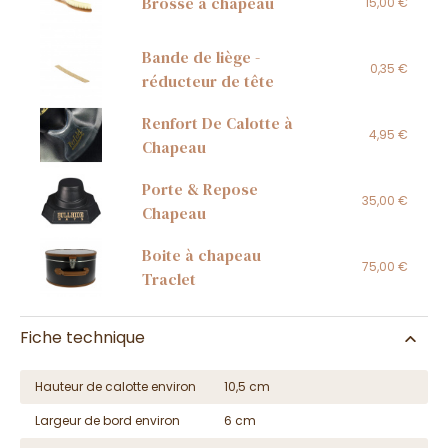
Brosse à chapeau
15,00 €
Bande de liège -
0,35 €
réducteur de tête
Renfort De Calotte à
4,95 €
Chapeau
Porte & Repose
35,00 €
Chapeau
Boite à chapeau
75,00 €
Traclet
Fiche technique
Hauteur de calotte environ
10,5 cm
Largeur de bord environ
6 cm