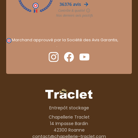
Marchand approuvé par la Société des Avis Garantis,
cliquez ici pour vérifier
.
Entrepôt stockage
Chapellerie Traclet
14 Impasse Bardin
42300 Roanne
contact@chapellerie-traclet.com