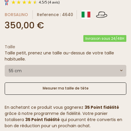
BORSALINO
Reference : 4640
350,00 €
livraison sous 24/48H
Taille
4.5
/
5
(4 avis)
Taille petit, prenez une taille au-dessus de votre taille
habituelle.
55 cm
Mesurer ma taille de tête
En achetant ce produit vous gagnerez
35 Point fidélité
grâce à notre programme de fidélité. Votre panier
totalisera
35 Point fidélité
qui pourront être convertis en
bon de réduction pour un prochain achat.