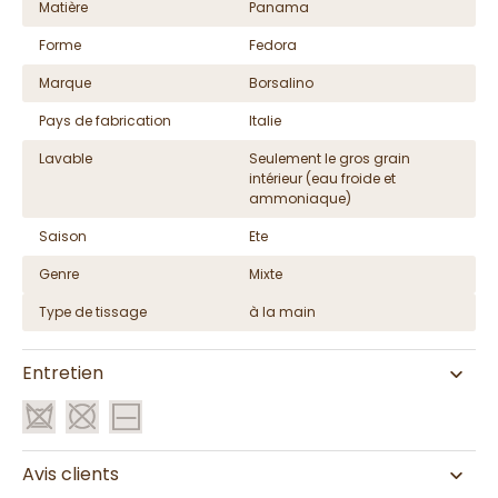
Matière
Panama
Forme
Fedora
Marque
Borsalino
Pays de fabrication
Italie
Lavable
Seulement le gros grain
intérieur (eau froide et
ammoniaque)
Saison
Ete
Genre
Mixte
Type de tissage
à la main
Entretien
Avis clients