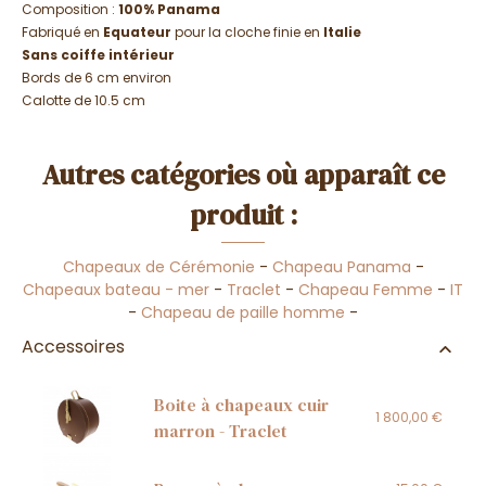
Composition :
100% Panama
Fabriqué en
Equateur
pour la cloche finie en
Italie
Sans coiffe intérieur
Bords de 6 cm environ
Calotte de 10.5 cm
Autres catégories où apparaît ce
produit :
Chapeaux de Cérémonie
-
Chapeau Panama
-
Chapeaux bateau - mer
-
Traclet
-
Chapeau Femme
-
IT
-
Chapeau de paille homme
-
Accessoires
Boite à chapeaux cuir
1 800,00 €
marron - Traclet