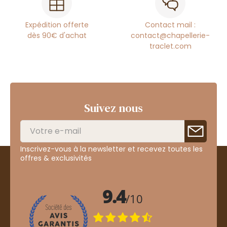
Expédition offerte
Contact mail :
dès 90€ d'achat
contact@chapellerie-
traclet.com
Suivez nous
Inscrivez-vous à la newsletter et recevez toutes les
offres & exclusivités