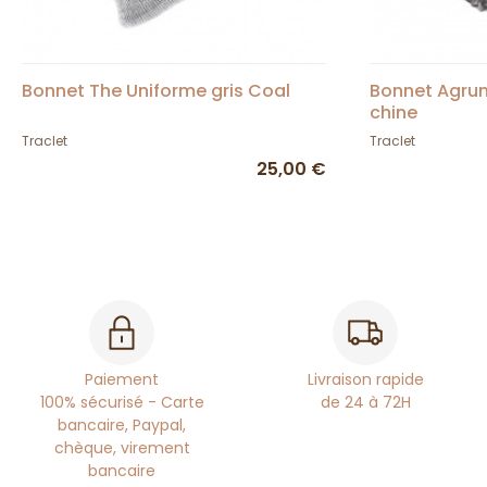
Bonnet The Uniforme gris Coal
Bonnet Agru
chine
Traclet
Traclet
25,00 €
Paiement
Livraison rapide
100% sécurisé - Carte
de 24 à 72H
bancaire, Paypal,
chèque, virement
bancaire