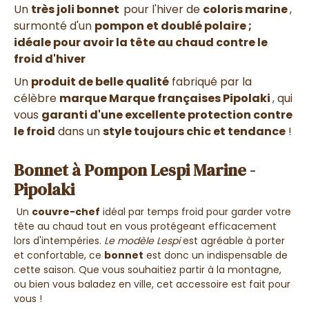
Un
très joli bonnet
pour l'hiver de
coloris marine
,
surmonté d'un
pompon et doublé polaire ;
idéale pour avoir la tête au chaud contre le
froid d'hiver
Un
produit de belle qualité
fabriqué par la
célèbre
marque Marque françaises Pipolaki
, qui
vous
garanti d'une excellente protection contre
le froid
dans un
style toujours chic et tendance
!
Bonnet à Pompon Lespi Marine -
Pipolaki
Un
couvre-chef
idéal par temps froid pour garder votre
tête au chaud tout en vous protégeant efficacement
lors d'intempéries.
Le modèle Lespi
est agréable à porter
et confortable, ce
bonnet
est donc un indispensable de
cette saison. Que vous souhaitiez partir à la montagne,
ou bien vous baladez en ville, cet accessoire est fait pour
vous !