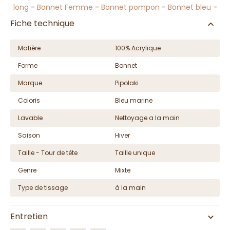
long
-
Bonnet Femme
-
Bonnet pompon
-
Bonnet bleu
-
Fiche technique
Matière
100% Acrylique
Forme
Bonnet
Marque
Pipolaki
Coloris
Bleu marine
Lavable
Nettoyage a la main
Saison
Hiver
Taille - Tour de tête
Taille unique
Genre
Mixte
Type de tissage
à la main
Entretien