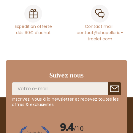
Expédition offerte
Contact mail :
dès 90€ d'achat
contact@chapellerie-
traclet.com
Suivez nous
Inscrivez-vous à la newsletter et recevez toutes les
offres & exclusivités