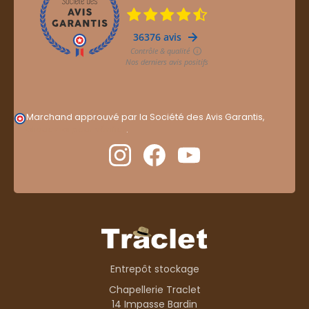
Marchand approuvé par la Société des Avis Garantis,
cliquez ici pour vérifier
.
Entrepôt stockage
Chapellerie Traclet
14 Impasse Bardin