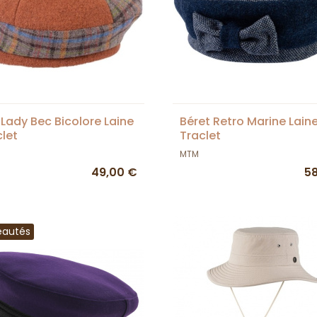
 Lady Bec Bicolore Laine
Béret Retro Marine Laine
clet
Traclet
MTM
49,00 €
5
eautés