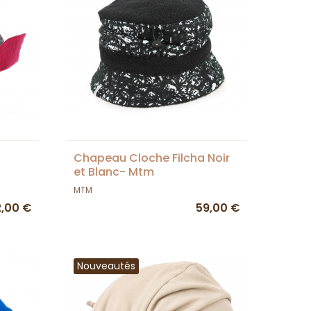
Chapeau Cloche Filcha Noir
et Blanc- Mtm
MTM
,00 €
59,00 €
Nouveautés