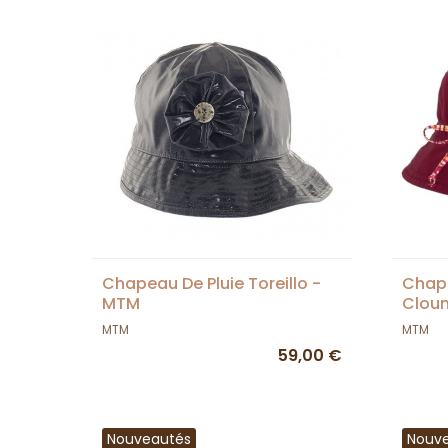
Chapeau De Pluie Toreillo -
Chape
MTM
Clou
MTM
MTM
59,00 €
Nouveautés
Nouv