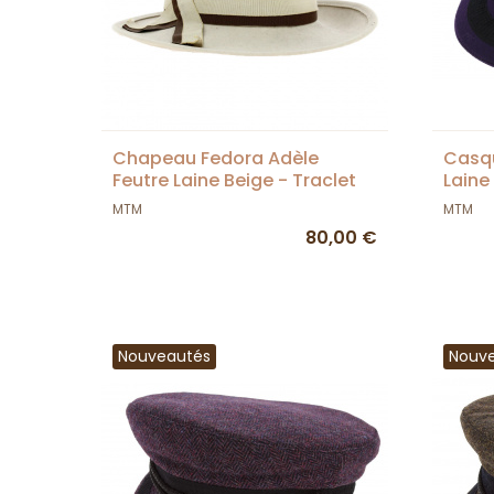
Chapeau Fedora Adèle
Casq
Feutre Laine Beige - Traclet
Laine
MTM
MTM
80,00 €
Nouveautés
Nouv