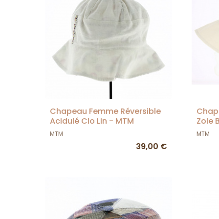
Chapeau Femme Réversible
Chap
Acidulé Clo Lin - MTM
Zole 
MTM
MTM
39,00 €