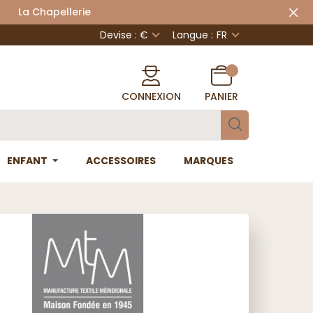
 Chapellerie
Devise : €
Langue :
FR
CONNEXION
PANIER
ENFANT
ACCESSOIRES
MARQUES