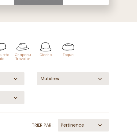
uette
Chapeau
Cloche
Toque
ate
Traveller
Matières
TRIER PAR :
Pertinence