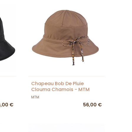
Chapeau Bob De Pluie
Clouma Chamois - MTM
MTM
6,00 €
56,00 €