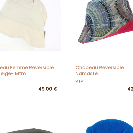
eau Femme Réversible
Chapeau Réversible
Beige- Mtm
Namaste
MTM
49,00 €
42