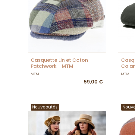
Casquette Lin et Coton
Casqu
Patchwork - MTM
Cola
MTM
MTM
59,00 €
Nouveautés
Nouv