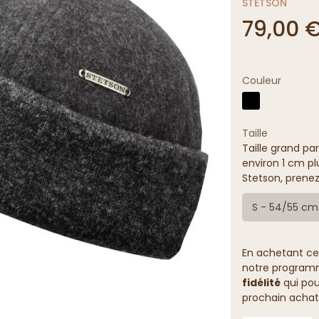
STETSON
79,00 
Couleur
Taille
Taille grand par
environ 1 cm pl
Stetson, prenez
S - 54/55 cm
En achetant ce
notre programme
fidélité
qui pou
prochain achat