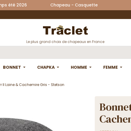
printemps été 2026 Chapeau - Casquette La
Le plus grand choix de chapeaux en France
BONNET
CHAPKA
HOMME
FEMME
r II Laine & Cachemire Gris - Stetson
Bonnet
Cachem