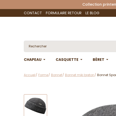
Collection 
CONTACT
FORMULAIRE RETOUR
LE BLOG
CHAPEAU
CASQUETTE
BÉRET
Accueil
Forme
Bonnet
Bonnet miki breton
Bonnet Spar