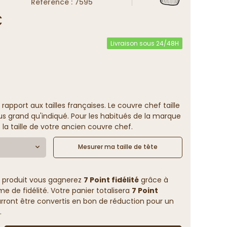
Reference : 7595
€
Livraison sous 24/48H
 rapport aux tailles françaises. Le couvre chef taille
us grand qu'indiqué. Pour les habitués de la marque
 la taille de votre ancien couvre chef.
Mesurer ma taille de tête
 produit vous gagnerez
7 Point fidélité
grâce à
 de fidélité. Votre panier totalisera
7 Point
rront être convertis en bon de réduction pour un
.