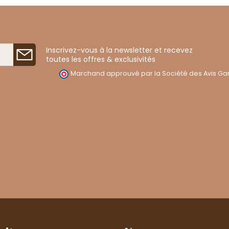
Inscrivez-vous à la newsletter et recevez
toutes les offres & exclusivités
Marchand approuvé par la Société des Avis Gar