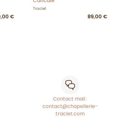
Cancale
Traclet
9,00 €
89,00 €
Contact mail :
contact@chapellerie-
traclet.com