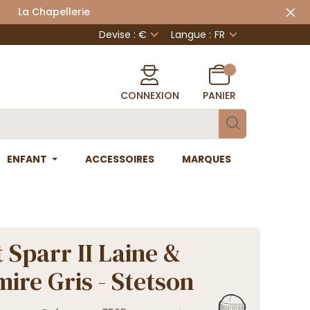
 Chapellerie
Devise : €
Langue :
FR
CONNEXION
PANIER
ENFANT
ACCESSOIRES
MARQUES
 Sparr II Laine &
ire Gris - Stetson