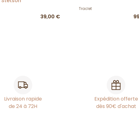
 Stetson
Traclet
39,00 €
9
Livraison rapide
Expédition offerte
de 24 à 72H
dès 90€ d'achat