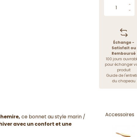
Échange -
Satisfait ou
Remboursé
100 jours ouvrab
pour échanger vo
produit
Guide de l'entret
du chapeau
Accessoires
chemire,
ce bonnet au style marin /
hiver avec un confort et une