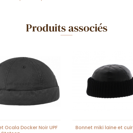
Produits associés
t Ocala Docker Noir UPF
Bonnet miki laine et cuir