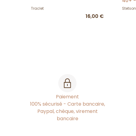
40+ -
Traclet
Stetson
16,00 €
Paiement
100% sécurisé - Carte bancaire,
Paypal, chèque, virement
bancaire