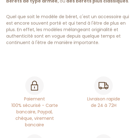
bérets de type armée,
ou
des bérets plus classiques
.
Quel que soit le modèle de béret, c'est un accessoire qui
est encore souvent porté et qui tend à l'être de plus en
plus. En effet, les modèles mélangeant originalité et
authenticité sont en vogue depuis quelque temps et
continuent à l'être de manière importante.
Paiement
Livraison rapide
100% sécurisé - Carte
de 24 à 72H
bancaire, Paypal,
chèque, virement
bancaire