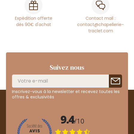
Expédition offerte
Contact mail :
dès 90€ d'achat
contact@chapellerie-
traclet.com
Suivez nous
Inscrivez-vous à la newsletter et recevez toutes les
offres & exclusivités