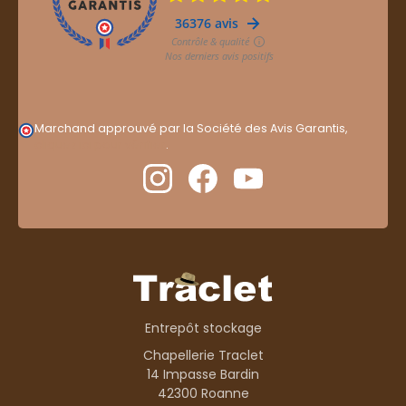
Marchand approuvé par la Société des Avis Garantis,
cliquez ici pour vérifier
.
Entrepôt stockage
Chapellerie Traclet
14 Impasse Bardin
42300 Roanne