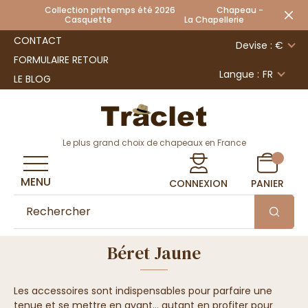
Collection printemps été 2026 Chapeau -
Casquette La Chapellerie
CONTACT
Devise : €
FORMULAIRE RETOUR
Langue :
FR
LE BLOG
Le plus grand choix de chapeaux en France
MENU
CONNEXION
PANIER
Béret Jaune
Les accessoires sont indispensables pour parfaire une
tenue et se mettre en avant... autant en profiter pour