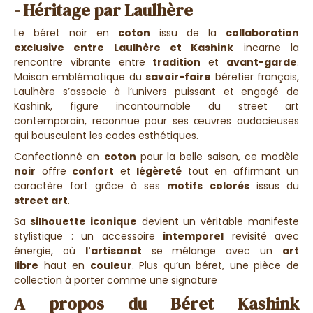
- Héritage par Laulhère
Le béret noir en
coton
issu de la
collaboration
exclusive entre Laulhère et Kashink
incarne la
rencontre vibrante entre
tradition
et
avant-garde
.
Maison emblématique du
savoir-faire
béretier français,
Laulhère s’associe à l’univers puissant et engagé de
Kashink, figure incontournable du street art
contemporain, reconnue pour ses œuvres audacieuses
qui bousculent les codes esthétiques.
Confectionné en
coton
pour la belle saison, ce modèle
noir
offre
confort
et
légèreté
tout en affirmant un
caractère fort grâce à ses
motifs
colorés
issus du
street
art
.
Sa
silhouette iconique
devient un véritable manifeste
stylistique : un accessoire
intemporel
revisité avec
énergie, où
l'artisanat
se mélange avec un
art
libre
haut en
couleur
. Plus qu’un béret, une pièce de
collection à porter comme une signature
A propos du Béret Kashink