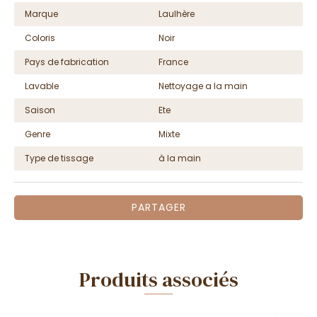
Marque
Laulhère
Coloris
Noir
Pays de fabrication
France
Lavable
Nettoyage a la main
Saison
Ete
Genre
Mixte
Type de tissage
à la main
PARTAGER
Produits associés