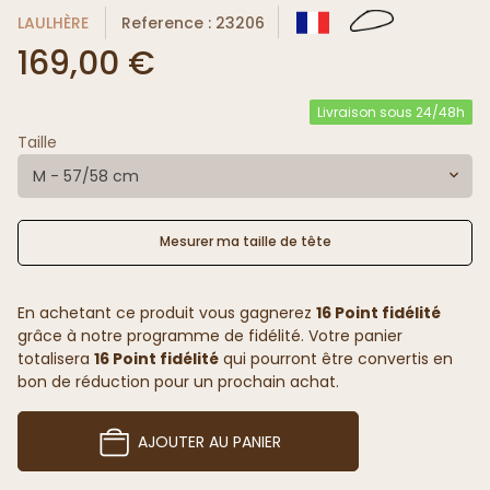
LAULHÈRE
Reference : 23206
169,00 €
Livraison sous 24/48h
Taille
M - 57/58 cm
Mesurer ma taille de tête
En achetant ce produit vous gagnerez
16 Point fidélité
grâce à notre programme de fidélité. Votre panier
totalisera
16 Point fidélité
qui pourront être convertis en
bon de réduction pour un prochain achat.
AJOUTER AU PANIER