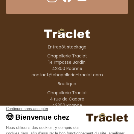
Entrepôt stockage
Chapellerie Traclet
14 Impasse Bardin
42300 Roanne
contact@chapellerie-traclet.com
Boutique
Chapellerie Traclet
4 rue de Cadore
42300 Roanne
Produits