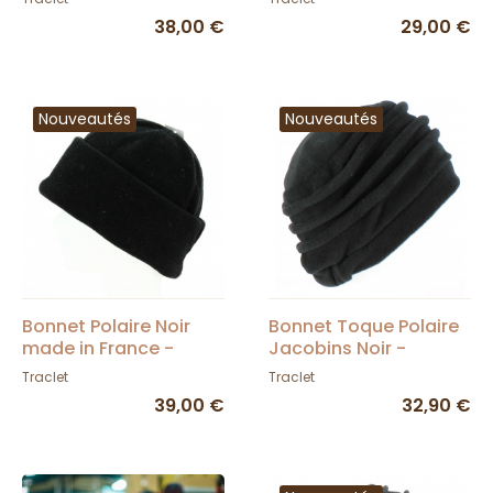
38,00 €
29,00 €
Nouveautés
Nouveautés
Bonnet Polaire Noir
Bonnet Toque Polaire
made in France -
Jacobins Noir -
Traclet
TRACLET
Traclet
Traclet
39,00 €
32,90 €