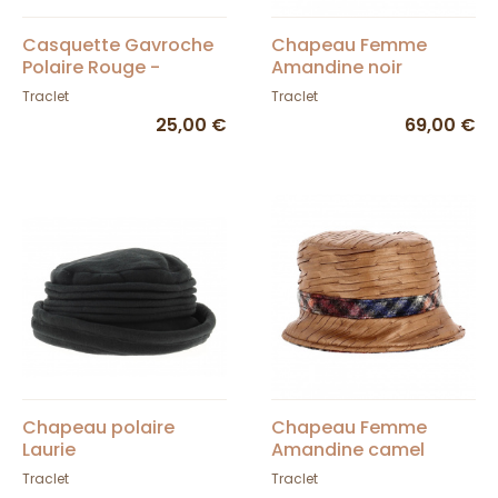
Casquette Gavroche
Chapeau Femme
Polaire Rouge -
Amandine noir
Traclet
Traclet
Traclet
25,00 €
69,00 €
Chapeau polaire
Chapeau Femme
Laurie
Amandine camel
Traclet
Traclet