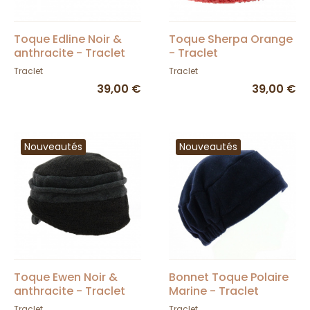
Toque Edline Noir &
Toque Sherpa Orange
anthracite - Traclet
- Traclet
Traclet
Traclet
39,00 €
39,00 €
Nouveautés
Nouveautés
Toque Ewen Noir &
Bonnet Toque Polaire
anthracite - Traclet
Marine - Traclet
Traclet
Traclet