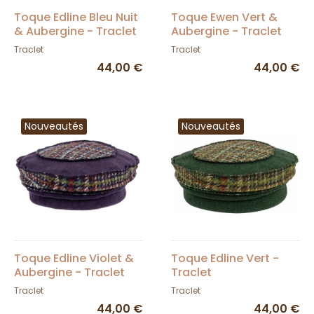
Toque Edline Bleu Nuit
Toque Ewen Vert &
& Aubergine - Traclet
Aubergine - Traclet
Traclet
Traclet
44,00 €
44,00 €
Nouveautés
Nouveautés
Toque Edline Violet &
Toque Edline Vert -
Aubergine - Traclet
Traclet
Traclet
Traclet
44,00 €
44,00 €