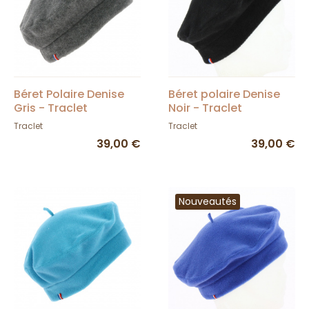
Béret Polaire Denise
Béret polaire Denise
Gris - Traclet
Noir - Traclet
Traclet
Traclet
39,00 €
39,00 €
Nouveautés