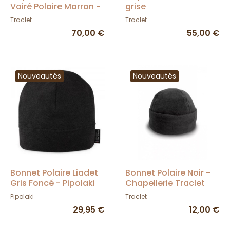
Vairé Polaire Marron -
grise
Traclet
Traclet
Traclet
70,00 €
55,00 €
Nouveautés
Nouveautés
Bonnet Polaire Liadet
Bonnet Polaire Noir -
Gris Foncé - Pipolaki
Chapellerie Traclet
Pipolaki
Traclet
29,95 €
12,00 €