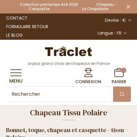
Collection printemps été 2026 Chapeau -
Casquette La Chapellerie
CONTACT
Devise : €
FORMULAIRE RETOUR
Langue :
FR
LE BLOG
Le plus grand choix de chapeaux en France
MENU
CONNEXION
PANIER
Chapeau Tissu Polaire
Bonnet, toque, chapeau et casquette - tissu