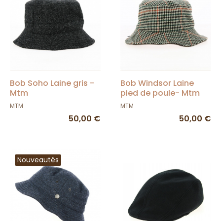
Bob Soho Laine gris -
Bob Windsor Laine
Mtm
pied de poule- Mtm
MTM
MTM
50,00 €
50,00 €
Nouveautés