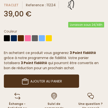
TRACLET
Reference : 11224
39,00 €
Livraison sous 24/48h
Couleur
En achetant ce produit vous gagnerez
3 Point fidélité
grâce à notre programme de fidélité. Votre panier
totalisera
3 Point fidélité
qui pourront être convertis en
bon de réduction pour un prochain achat.
AJOUTER AU PANIER
Échange -
Suivi de
Une question ?