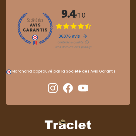
Marchand approuvé par la Société des Avis Garantis,
cliquez ici pour vérifier
.