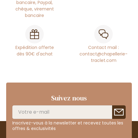
bancaire, Paypal,
chèque, virement
bancaire
Expédition offerte
Contact mail :
dès 90€ d'achat
contact@chapellerie-
traclet.com
Suivez nous
Inscrivez-vous à la newsletter et recevez toutes les
offres & exclusivités