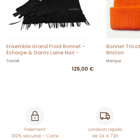
Ensemble Grand Froid Bonnet -
Bonnet Trico
Écharpe & Gants Laine Noir -
Brixton
Traclet
Traclet
Marque
125,00 €
Paiement
Livraison rapide
100% sécurisé - Carte
de 24 à 72H