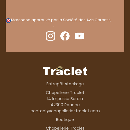
Marchand approuvé par la Société des Avis Garantis,
cliquez ici pour vérifier
.
Entrepôt stockage
Chapellerie Traclet
14 Impasse Bardin
42300 Roanne
contact@chapellerie-traclet.com
Boutique
Chapellerie Traclet