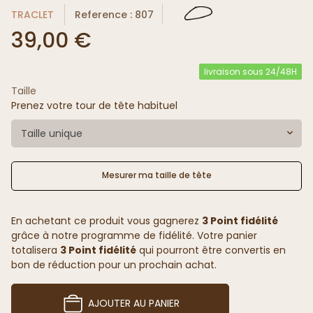
TRACLET
Reference : 807
39,00 €
livraison sous 24/48H
Taille
Prenez votre tour de tête habituel
Taille unique
Mesurer ma taille de tête
En achetant ce produit vous gagnerez
3 Point fidélité
grâce à notre programme de fidélité. Votre panier
totalisera
3 Point fidélité
qui pourront être convertis en
bon de réduction pour un prochain achat.
AJOUTER AU PANIER