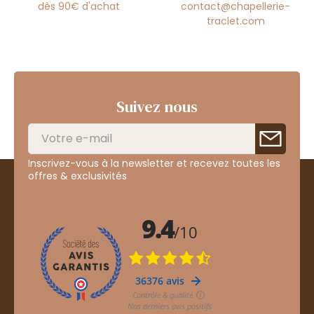
dès 90€ d'achat
contact@chapellerie-
traclet.com
Suivez nous
Inscrivez-vous à la newsletter et recevez toutes les
offres & exclusivités