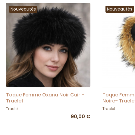
Nouveautés
Nouveautés
Toque Femme Oxana Noir Cuir -
Toque Femme 
Traclet
Noire- Tracle
Traclet
Traclet
90,00 €