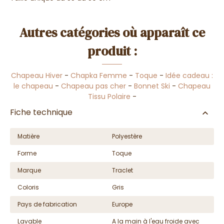
Autres catégories où apparaît ce
produit :
Chapeau Hiver
-
Chapka Femme
-
Toque
-
Idée cadeau :
le chapeau
-
Chapeau pas cher
-
Bonnet Ski
-
Chapeau
Tissu Polaire
-
Fiche technique
Matière
Polyestère
Forme
Toque
Marque
Traclet
Coloris
Gris
Pays de fabrication
Europe
Lavable
A la main à l'eau froide avec