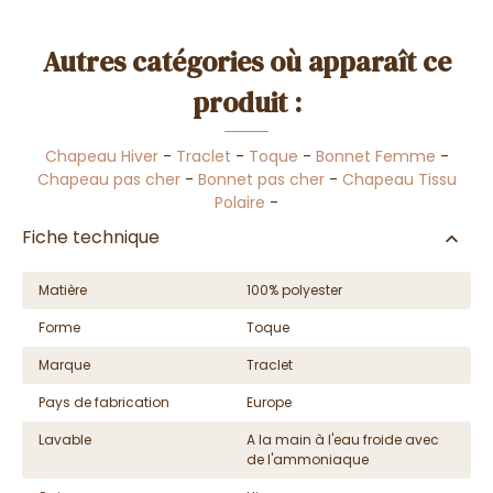
Autres catégories où apparaît ce
produit :
Chapeau Hiver
-
Traclet
-
Toque
-
Bonnet Femme
-
Chapeau pas cher
-
Bonnet pas cher
-
Chapeau Tissu
Polaire
-
Fiche technique
Matière
100% polyester
Forme
Toque
Marque
Traclet
Pays de fabrication
Europe
Lavable
A la main à l'eau froide avec
de l'ammoniaque