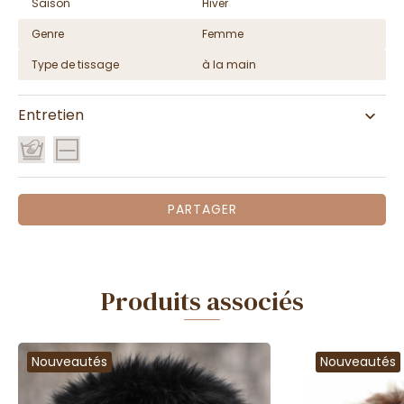
Saison
Hiver
Genre
Femme
Type de tissage
à la main
Entretien
PARTAGER
Produits associés
Nouveautés
Nouveautés