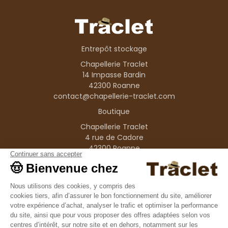
Entrepôt stockage
Chapellerie Traclet
14 Impasse Bardin
42300 Roanne
contact@chapellerie-traclet.com
Boutique
Chapellerie Traclet
4 rue de Cadore
42300 Roanne
Produits
Nos marques