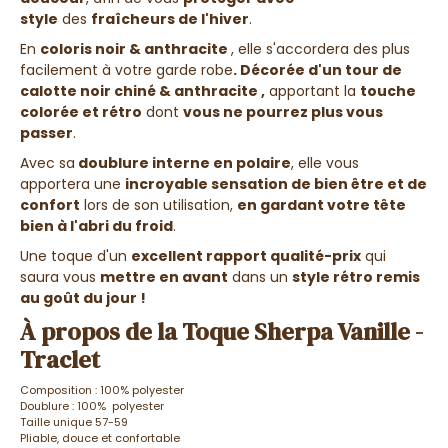
style
des
fraîcheurs de l'hiver
.
En
coloris noir & anthracite
, elle s'accordera des plus
facilement à votre garde robe
. Décorée d'un tour de
calotte noir chiné & anthracite ,
apportant la
touche
colorée et rétro
dont
vous ne pourrez plus vous
passer
.
Avec sa
doublure interne en polaire
, elle vous
apportera une
incroyable sensation de bien être et de
confort
lors de son utilisation,
en gardant votre tête
bien à l'abri du froid
.
Une toque d'un
excellent rapport qualité-prix
qui
saura vous
mettre en avant
dans un
style rétro remis
au goût du jour !
À propos de la Toque Sherpa Vanille -
Traclet
Composition : 100% polyester
Doublure : 100% polyester
Taille unique 57-59
Pliable, douce et confortable