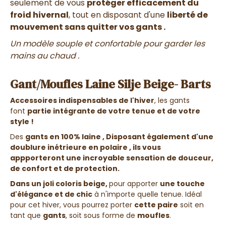
seulement de vous
protéger efficacement du
froid hivernal
, tout en disposant d'une
liberté de
mouvement sans quitter vos gants .
Un modèle souple et confortable pour garder les
mains au chaud .
Gant/Moufles Laine Silje Beige- Barts
Accessoires indispensables de l'hiver
, les gants
font
partie intégrante de votre tenue et de votre
style !
Des
gants en 100% laine ,
Disposant
également d'une
doublure inétrieure en polaire
, ils vous
appporteront une
incroyable sensation de douceur,
de confort et de protection
.
Dans un joli coloris beige,
pour apporter
une touche
d'élégance et de chic
à n'importe quelle tenue. Idéal
pour cet hiver, vous pourrez porter
cette paire
soit en
tant que
gants
, soit sous forme de
moufles
.