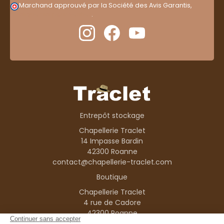
Marchand approuvé par la Société des Avis Garantis,
cliquez ici pour vérifier
.
Entrepôt stockage
Chapellerie Traclet
14 Impasse Bardin
42300 Roanne
contact@chapellerie-traclet.com
Boutique
Chapellerie Traclet
4 rue de Cadore
42300 Roanne