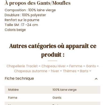
À propos des Gants/Moufles
Composition : 100% laine vierge
Doublure : 100%
polyester
Renfort sur la paume
Taille SM : 17 -24 cm
Coloris beige
Autres catégories où apparaît ce
produit :
Chapellerie Traclet
-
Chapeau Hiver
-
Femme
-
Gants
-
Chapeaux automne - hiver
-
Thèmes
-
Barts
-
Fiche technique
Matière
100% laine vierge
Forme
Gants