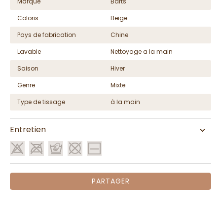
Marque
Barts
Coloris
Beige
Pays de fabrication
Chine
Lavable
Nettoyage a la main
Saison
Hiver
Genre
Mixte
Type de tissage
à la main
Entretien
PARTAGER