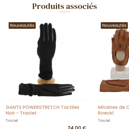
Produits associés
Nouveautés
Nouveautés
GANTS POWERSTRETCH Tactiles
Mitaines de C
Noir - Traclet
Roeckl
Traclet
Traclet
24,00 €