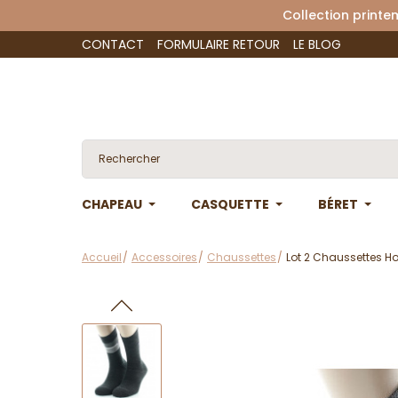
Collection 
CONTACT
FORMULAIRE RETOUR
LE BLOG
CHAPEAU
CASQUETTE
BÉRET
Accueil
Accessoires
Chaussettes
Lot 2 Chaussettes H