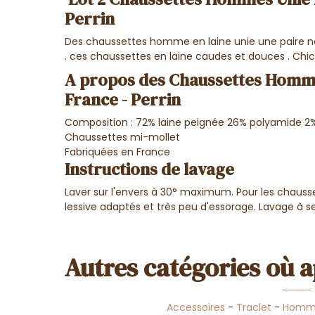
Perrin
Des chaussettes homme en laine unie une paire no
. ces chaussettes en laine caudes et douces . Chic 
A propos des Chaussettes Homme
France - Perrin
Composition : 72% laine peignée 26% polyamide 2
Chaussettes mi-mollet
Fabriquées en France
Instructions de lavage
Laver sur l'envers à 30° maximum. Pour les chausset
lessive adaptés et très peu d'essorage. Lavage à se
Autres catégories où a
Accessoires
-
Traclet
-
Homm