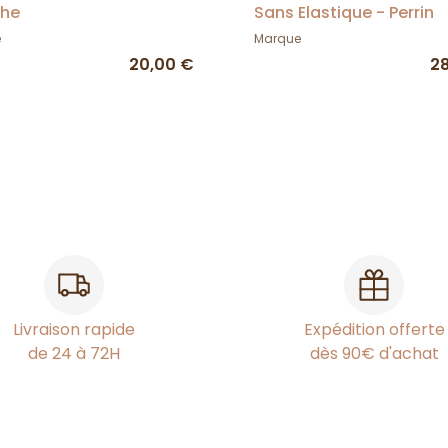
the
Sans Elastique - Perrin
e
Marque
20,00 €
2
Livraison rapide
Expédition offerte
de 24 à 72H
dès 90€ d'achat