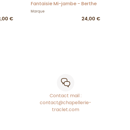
Fantaisie Mi-jambe - Berthe
Marque
8,00 €
24,00 €
Contact mail :
contact@chapellerie-
traclet.com