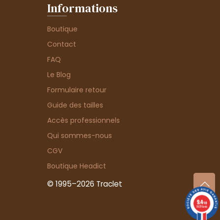
Informations
Boutique
Contact
FAQ
Le Blog
Formulaire retour
Guide des tailles
Accès professionnels
Qui sommes-nous
CGV
Boutique Headict
© 1995–2026 Traclet
9.4
/10
36376 avis