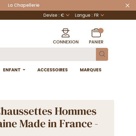
 Chapellerie
Devise : €
Langue :
FR
CONNEXION
PANIER
ENFANT
ACCESSOIRES
MARQUES
Chaussettes Hommes
aine Made in France -