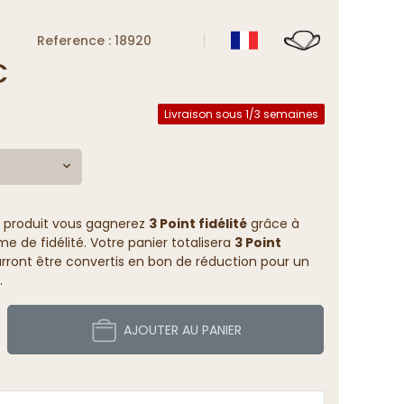
Reference : 18920
€
Livraison sous 1/3 semaines
 produit vous gagnerez
3 Point fidélité
grâce à
 de fidélité. Votre panier totalisera
3 Point
rront être convertis en bon de réduction pour un
.
AJOUTER AU PANIER