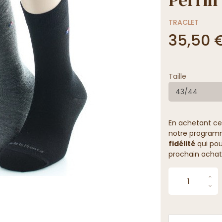
TRACLET
35,50 
Taille
43/44
En achetant ce
notre programme
fidélité
qui pou
prochain achat