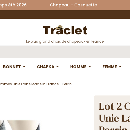
printemps été 2026 Chapeau - Casquette La
Le plus grand choix de chapeaux en France
BONNET
CHAPKA
HOMME
FEMME
ommes Unie Laine Made in France - Perrin
Lot 2 
Unie L
Perrin