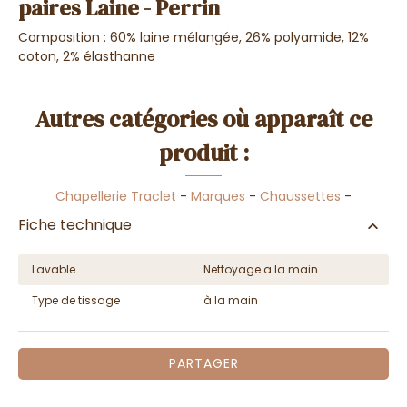
paires Laine - Perrin
Composition : 60% laine mélangée, 26% polyamide, 12%
coton, 2% élasthanne
Autres catégories où apparaît ce
produit :
Chapellerie Traclet
-
Marques
-
Chaussettes
-
Fiche technique
Lavable
Nettoyage a la main
Type de tissage
à la main
PARTAGER