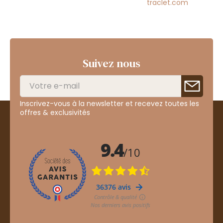
traclet.com
Suivez nous
Inscrivez-vous à la newsletter et recevez toutes les
offres & exclusivités