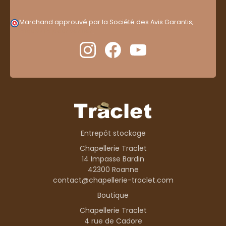
Marchand approuvé par la Société des Avis Garantis,
cliquez ici pour vérifier
.
Entrepôt stockage
Chapellerie Traclet
14 Impasse Bardin
42300 Roanne
contact@chapellerie-traclet.com
Boutique
Chapellerie Traclet
4 rue de Cadore