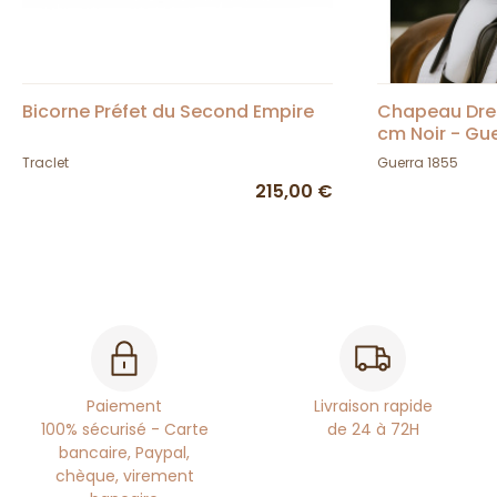
Bicorne Préfet du Second Empire
Chapeau Dres
cm Noir - Gue
Traclet
Guerra 1855
215,00 €
Paiement
Livraison rapide
100% sécurisé - Carte
de 24 à 72H
bancaire, Paypal,
chèque, virement