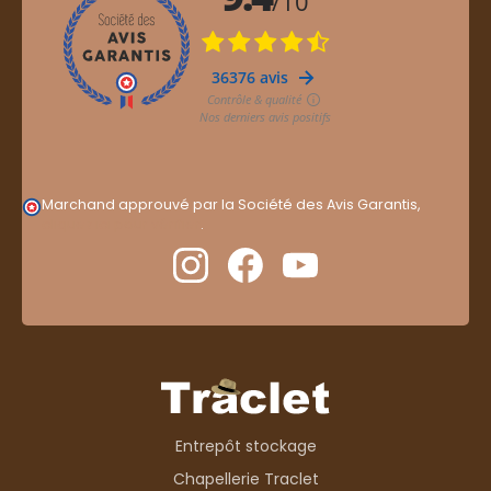
Marchand approuvé par la Société des Avis Garantis,
cliquez ici pour vérifier
.
Entrepôt stockage
Chapellerie Traclet