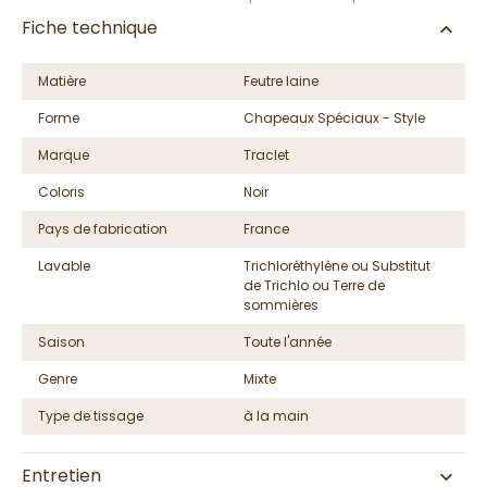
Fiche technique
Matière
Feutre laine
Forme
Chapeaux Spéciaux - Style
Marque
Traclet
Coloris
Noir
Pays de fabrication
France
Lavable
Trichloréthylène ou Substitut
de Trichlo ou Terre de
sommières
Saison
Toute l'année
Genre
Mixte
Type de tissage
à la main
Entretien