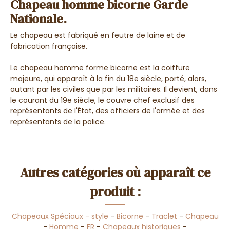
Chapeau homme bicorne Garde
Nationale.
Le chapeau est fabriqué en feutre de laine et de
fabrication française.
Le chapeau homme forme bicorne est la coiffure
majeure, qui apparaît à la fin du 18e siècle, porté, alors,
autant par les civiles que par les militaires. Il devient, dans
le courant du 19e siècle, le couvre chef exclusif des
représentants de l'État, des officiers de l'armée et des
représentants de la police.
Autres catégories où apparaît ce
produit :
Chapeaux Spéciaux - style
-
Bicorne
-
Traclet
-
Chapeau
-
Homme
-
FR
-
Chapeaux historiques
-