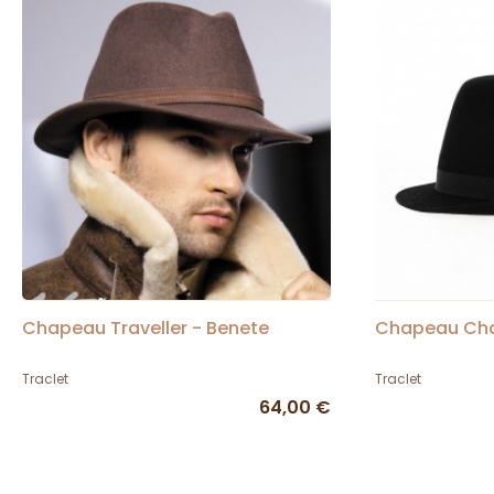
Chapeau Traveller - Benete
Chapeau Cha
Traclet
Traclet
64,00 €