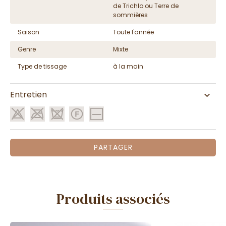
de Trichlo ou Terre de
sommières
Saison
Toute l'année
Genre
Mixte
Type de tissage
à la main
Entretien
PARTAGER
Produits associés