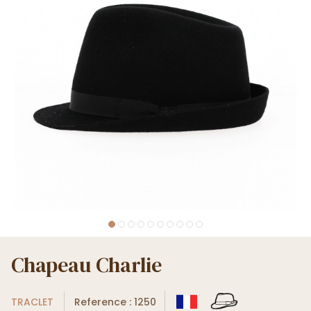
Chapeau Charlie
TRACLET
Reference : 1250