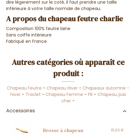
dire légerement sur le coté, il faut prendre une taille
inférieure à votre taille normale de chapeau.
A propos du chapeau feutre charlie
Composition 100% feutre laine
Sans coiffe intérieure
Fabriqué en France
Autres catégories où apparaît ce
produit :
Chapeau Feutre
-
Chapeau Hiver
-
Chapeaux automne -
hiver
-
Traclet
-
Chapeau Femme
-
FR
-
Chapeau pas
cher
-
Accessoires
Brosse à chapeau
15,00 €