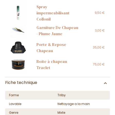
Spray
impermeabilisant
9,50 €
Collonil
Garniture De Chapeau
3,00 €
- Plume Jaune
Porte & Repose
35,00 €
Chapeau
Boite à chapeau
75,00 €
Traclet
Fiche technique
Forme
Trilby
Lavable
Nettoyage a la main
Genre
Mixte