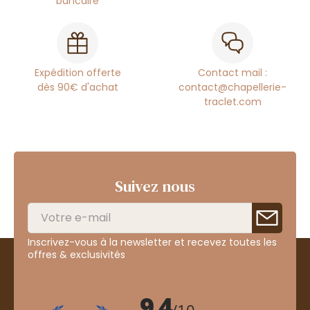
bancaire
Expédition offerte
Contact mail :
dès 90€ d'achat
contact@chapellerie-
traclet.com
Suivez nous
Inscrivez-vous à la newsletter et recevez toutes les
offres & exclusivités