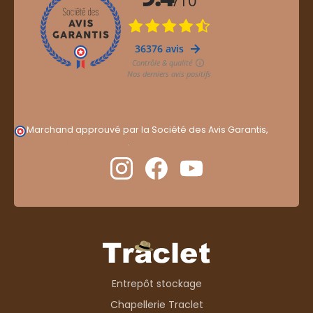
Marchand approuvé par la Société des Avis Garantis,
cliquez ici pour vérifier
.
Entrepôt stockage
Chapellerie Traclet