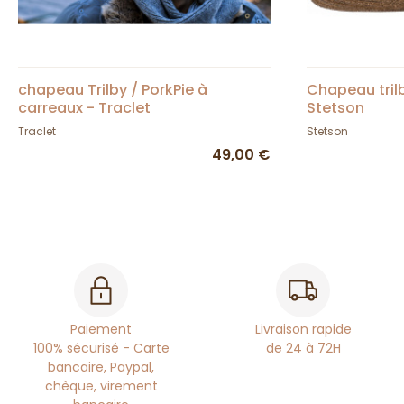
chapeau Trilby / PorkPie à
Chapeau tril
carreaux - Traclet
Stetson
Traclet
Stetson
49,00 €
Paiement
Livraison rapide
100% sécurisé - Carte
de 24 à 72H
bancaire, Paypal,
chèque, virement