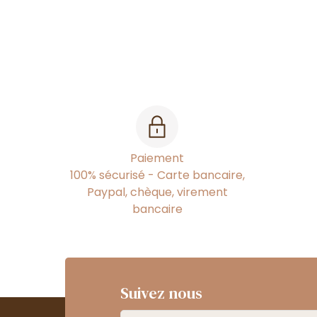
Paiement
100% sécurisé - Carte bancaire,
Paypal, chèque, virement
bancaire
Suivez nous