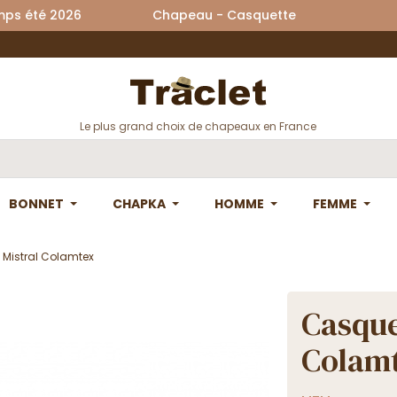
printemps été 2026 Chapeau - Casquette La
Le plus grand choix de chapeaux en France
BONNET
CHAPKA
HOMME
FEMME
 Mistral Colamtex
Casque
Colam