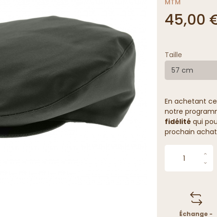
MTM
45,00 
Taille
57 cm
En achetant ce
notre programme
fidélité
qui pou
prochain achat
Échange -