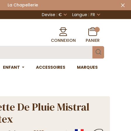
 Chapellerie
Devise : €
Langue :
FR
CONNEXION
PANIER
ENFANT
ACCESSOIRES
MARQUES
tte De Pluie Mistral
tex