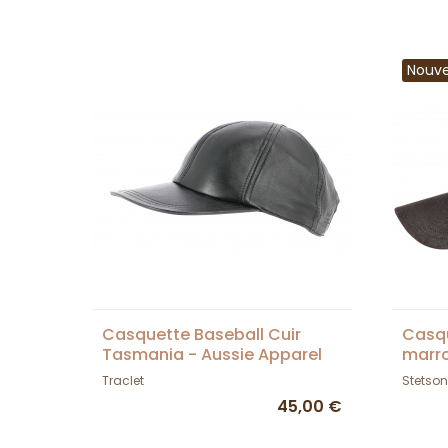
Nouv
Casquette Baseball Cuir
Casq
Tasmania - Aussie Apparel
marro
Traclet
Stetson
45,00 €