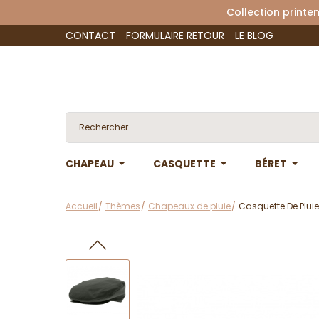
Collection 
CONTACT
FORMULAIRE RETOUR
LE BLOG
CHAPEAU
CASQUETTE
BÉRET
Accueil
Thèmes
Chapeaux de pluie
Casquette De Pluie