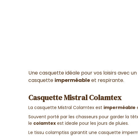
Une casquette idéale pour vos loisirs avec un 
casquette
imperméable
et respirante.
Casquette Mistral Colamtex
La casquette Mistral Colamtex est
imperméable
e
Souvent porté par les chasseurs pour garder la tê
le
colamtex
est ideale pour les jours de pluies.
Le tissu colamptiss garantit une casquette imperm