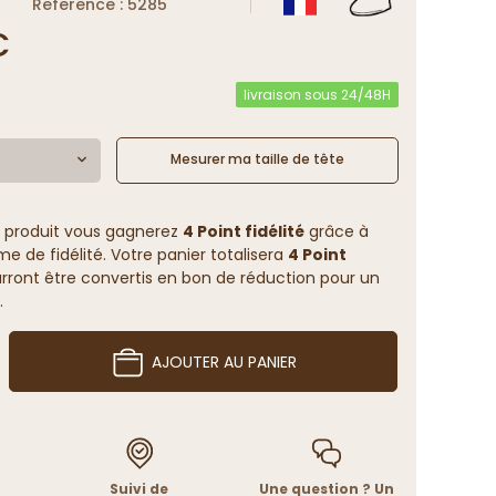
Reference : 5285
€
livraison sous 24/48H
Mesurer ma taille de tête
 produit vous gagnerez
4 Point fidélité
grâce à
 de fidélité. Votre panier totalisera
4 Point
rront être convertis en bon de réduction pour un
.
AJOUTER AU PANIER
Suivi de
Une question ? Un