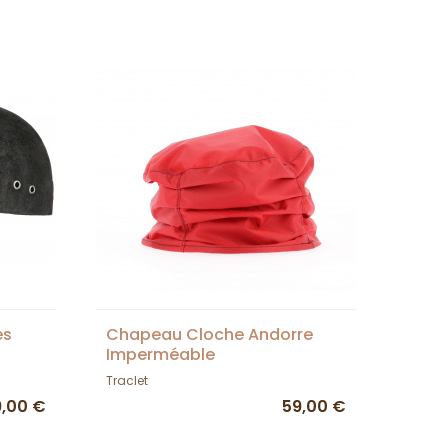
es
Chapeau Cloche Andorre
Imperméable
Traclet
9,00 €
59,00 €