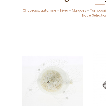
Chapeaux automne - hiver
-
Marques
-
Tambour
Notre Sélectio