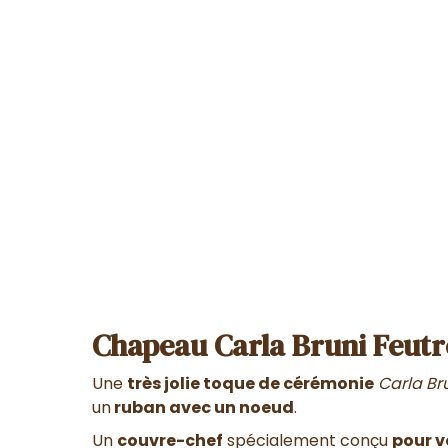
Chapeau Carla Bruni Feutr
Une
très jolie toque de cérémonie
Carla Br
un
ruban avec un noeud
.
Un
couvre-chef
spécialement conçu
pour 