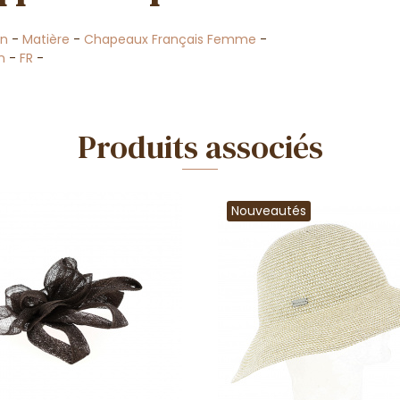
in
-
Matière
-
Chapeaux Français Femme
-
n
-
FR
-
Produits associés
Nouveautés