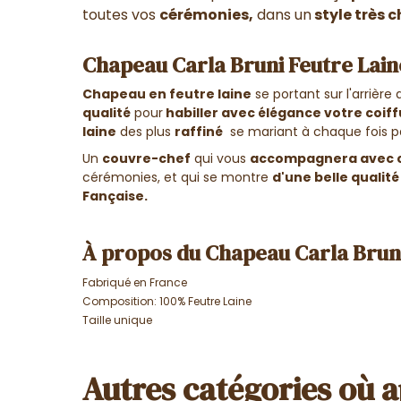
toutes vos
cérémonies,
dans un
style très c
Chapeau Carla Bruni Feutre Laine
Chapeau en feutre laine
se portant sur l'arrière 
qualité
pour
habiller avec élégance votre coif
laine
des plus
raffiné
se mariant à chaque fois p
Un
couvre-chef
qui vous
accompagnera avec c
cérémonies, et qui se montre
d'une belle qualité
Fançaise.
À propos du Chapeau Carla Bruni
Fabriqué en France
Composition: 100% Feutre Laine
Taille unique
Autres catégories où a