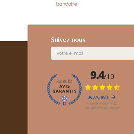
bancaire
Suivez nous