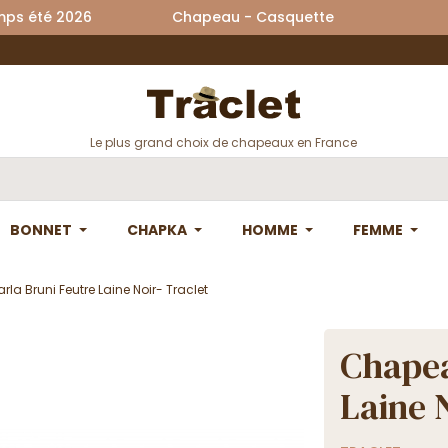
printemps été 2026 Chapeau - Casquette La
Le plus grand choix de chapeaux en France
BONNET
CHAPKA
HOMME
FEMME
a Bruni Feutre Laine Noir- Traclet
Chapea
Laine 