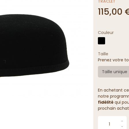
TRACLET
115,00 
Couleur
Taille
Prenez votre to
Taille unique
En achetant ce
notre programme
fidélité
qui pou
prochain achat