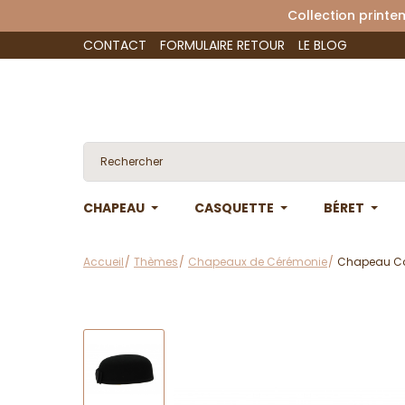
Collection 
CONTACT
FORMULAIRE RETOUR
LE BLOG
CHAPEAU
CASQUETTE
BÉRET
Accueil
Thèmes
Chapeaux de Cérémonie
Chapeau Carl