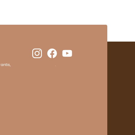
antis,
cliquez ici pour vérifier
.