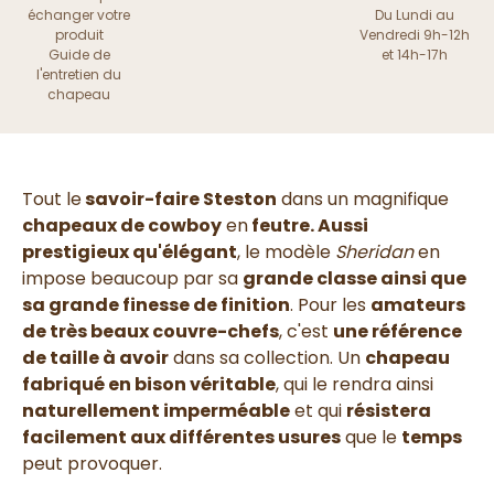
échanger votre
Du Lundi au
produit
Vendredi 9h-12h
Guide de
et 14h-17h
l'entretien du
chapeau
Tout le
savoir-faire Steston
dans un magnifique
chapeaux de cowboy
en
feutre.
Aussi
prestigieux qu'élégant
, le modèle
Sheridan
en
impose beaucoup par sa
grande classe ainsi que
sa grande finesse de finition
. Pour les
amateurs
de très beaux couvre-chefs
, c'est
une référence
de taille à avoir
dans sa collection. Un
chapeau
fabriqué en bison véritable
, qui le rendra ainsi
naturellement imperméable
et qui
résistera
facilement aux différentes usures
que le
temps
peut provoquer.