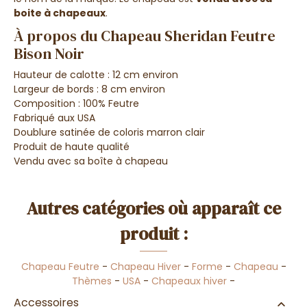
boite à chapeaux
.
À propos du Chapeau Sheridan Feutre
Bison Noir
Hauteur de calotte : 12 cm environ
Largeur de bords : 8 cm environ
Composition : 100% Feutre
Fabriqué aux USA
Doublure satinée de coloris marron clair
Produit de haute qualité
Vendu avec sa boîte à chapeau
Autres catégories où apparaît ce
produit :
Chapeau Feutre
-
Chapeau Hiver
-
Forme
-
Chapeau
-
Thèmes
-
USA
-
Chapeaux hiver
-
Accessoires