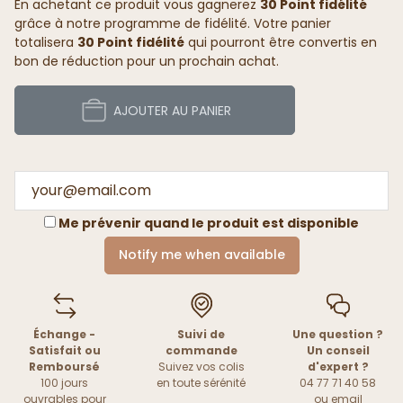
En achetant ce produit vous gagnerez
30 Point fidélité
grâce à notre programme de fidélité. Votre panier
totalisera
30 Point fidélité
qui pourront être convertis en
bon de réduction pour un prochain achat.
AJOUTER AU PANIER
Me prévenir quand le produit est disponible
Notify me when available
Échange -
Suivi de
Une question ?
Satisfait ou
commande
Un conseil
Remboursé
Suivez vos colis
d'expert ?
100 jours
en toute sérénité
04 77 71 40 58
ouvrables pour
ou
email