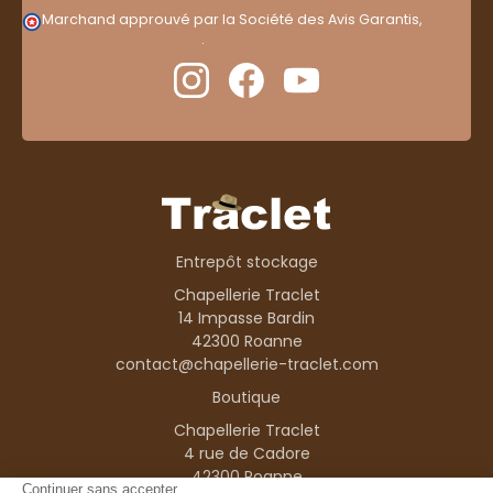
Marchand approuvé par la Société des Avis Garantis,
cliquez ici pour vérifier
.
Entrepôt stockage
Chapellerie Traclet
14 Impasse Bardin
42300 Roanne
contact@chapellerie-traclet.com
Boutique
Chapellerie Traclet
4 rue de Cadore
42300 Roanne