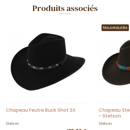
Produits associés
Nouveautés
Chapeau Feutre Buck Shot 3X
Chapeau Stet
- Stetson
Stetson
Stetson