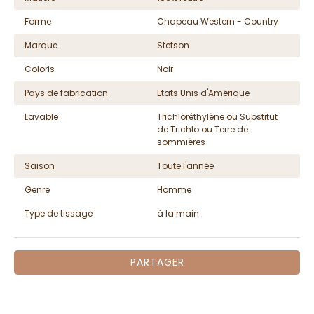
Forme
Chapeau Western - Country
Marque
Stetson
Coloris
Noir
Pays de fabrication
Etats Unis d'Amérique
Lavable
Trichloréthylène ou Substitut
de Trichlo ou Terre de
sommières
Saison
Toute l'année
Genre
Homme
Type de tissage
à la main
PARTAGER