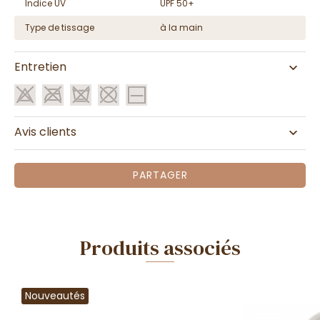
Indice UV
UPF 50+
Type de tissage
à la main
Entretien
Avis clients
PARTAGER
Produits associés
Nouveautés