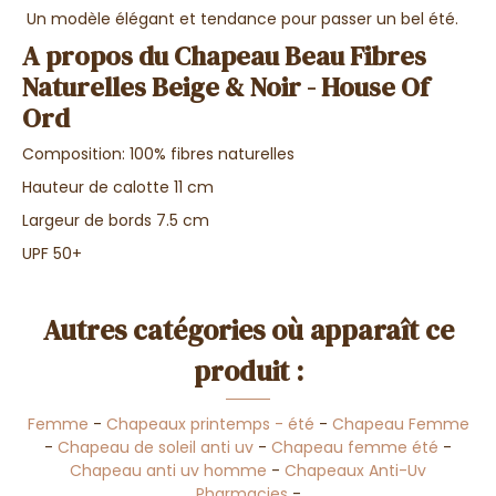
Un modèle élégant et tendance pour passer un bel été.
A propos du Chapeau Beau Fibres
Naturelles Beige & Noir - House Of
Ord
Composition: 100% fibres naturelles
Hauteur de calotte 11 cm
Largeur de bords 7.5 cm
UPF 50+
Autres catégories où apparaît ce
produit :
Femme
-
Chapeaux printemps - été
-
Chapeau Femme
-
Chapeau de soleil anti uv
-
Chapeau femme été
-
Chapeau anti uv homme
-
Chapeaux Anti-Uv
Pharmacies
-