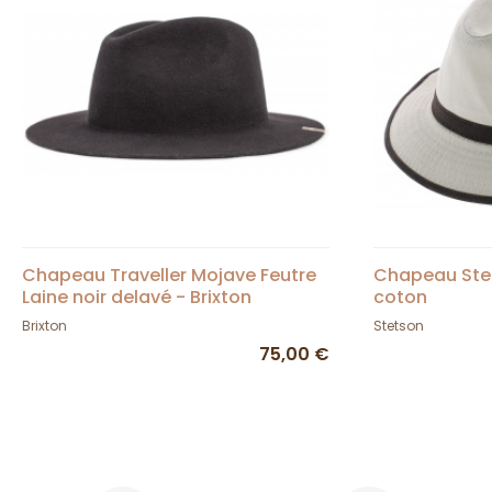
Chapeau Traveller Mojave Feutre
Chapeau Ste
Laine noir delavé - Brixton
coton
Brixton
Stetson
75,00 €