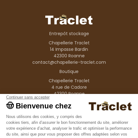
Entrepôt stockage
Chapellerie Traclet
14 Impasse Bardin
42300 Roanne
contact@chapellerie-traclet.com
Boutique
Chapellerie Traclet
4 rue de Cadore
42300 Roanne
Produits
Nos marques