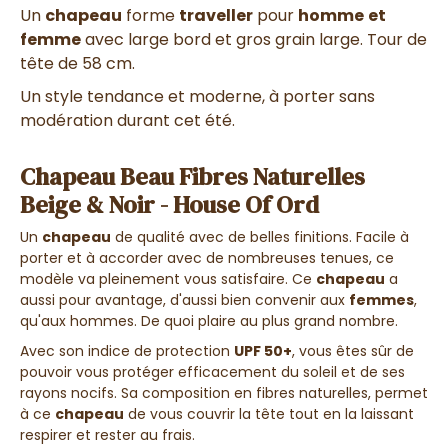
Un
chapeau
forme
traveller
pour
homme
et
femme
avec large bord et gros grain large. Tour de
tête de 58 cm.
Un style tendance et moderne, à porter sans
modération durant cet été.
Chapeau Beau Fibres Naturelles
Beige & Noir - House Of Ord
Un
chapeau
de qualité avec de belles finitions. Facile à
porter et à accorder avec de nombreuses tenues, ce
modèle va pleinement vous satisfaire. Ce
chapeau
a
aussi pour avantage, d'aussi bien convenir aux
femmes
,
qu'aux hommes. De quoi plaire au plus grand nombre.
Avec son indice de protection
UPF 50+
, vous êtes sûr de
pouvoir vous protéger efficacement du soleil et de ses
rayons nocifs. Sa composition en fibres naturelles, permet
à ce
chapeau
de vous couvrir la tête tout en la laissant
respirer et rester au frais.