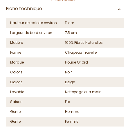
Fiche technique
Hauteur de calotte environ
11 cm
Largeur de bord environ
7,5 cm
Matière
100% Fibres Naturelles
Forme
Chapeau Traveller
Marque
House Of Ord
Coloris
Noir
Coloris
Beige
Lavable
Nettoyage a la main
Saison
Ete
Genre
Homme
Genre
Femme