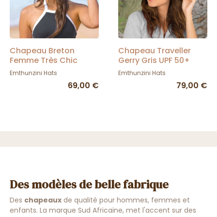
Chapeau Breton
Chapeau Traveller
Femme Très Chic
Gerry Gris UPF 50+
Marron & Ivoire Indice
Emthunzini Hats
Emthunzini Hats
UPF 50+ - Emthunzini
69,00 €
79,00 €
Hats
Des modèles de belle fabrique
Des
chapeaux
de qualité pour hommes, femmes et
enfants. La marque Sud Africaine, met l'accent sur des