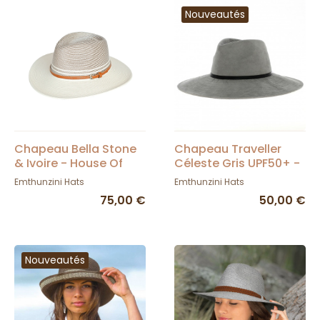
Nouveautés
Chapeau Bella Stone
Chapeau Traveller
& Ivoire - House Of
Céleste Gris UPF50+ -
Ord
Emthunzini hats
Emthunzini Hats
Emthunzini Hats
75,00 €
50,00 €
Nouveautés