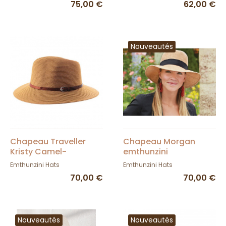
75,00 €
62,00 €
Nouveautés
Chapeau Traveller
Chapeau Morgan
Kristy Camel-
emthunzini
Emthunzini Hats
Emthunzini Hats
Emthunzini Hats
70,00 €
70,00 €
Nouveautés
Nouveautés