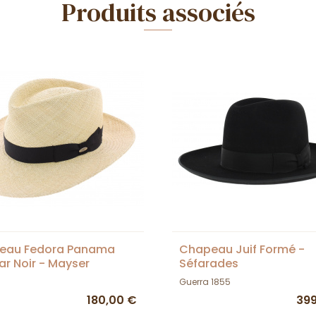
Produits associés
eau Fedora Panama
Chapeau Juif Formé -
r Noir - Mayser
Séfarades
Guerra 1855
180,00 €
399