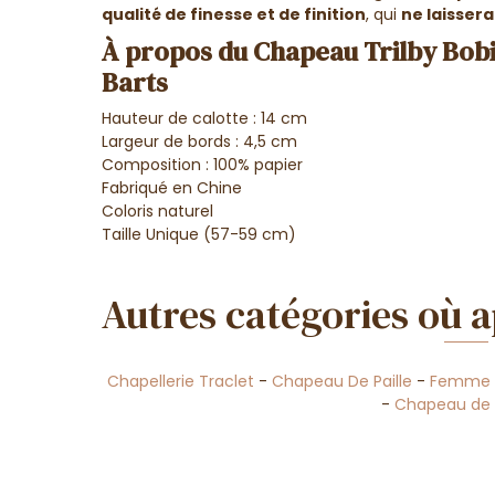
qualité de finesse et de finition
, qui
ne laisser
À propos du Chapeau Trilby Bobiz
Barts
Hauteur de calotte : 14 cm
Largeur de bords : 4,5 cm
Composition : 100% papier
Fabriqué en Chine
Coloris naturel
Taille Unique (57-59 cm)
Autres catégories où a
Chapellerie Traclet
-
Chapeau De Paille
-
Femme
-
Chapeau de 