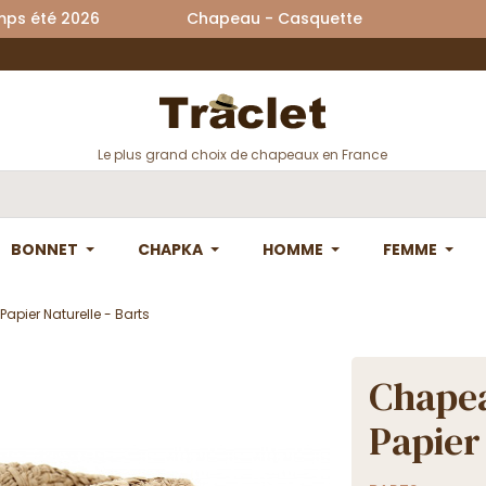
printemps été 2026 Chapeau - Casquette La
Le plus grand choix de chapeaux en France
BONNET
CHAPKA
HOMME
FEMME
Papier Naturelle - Barts
Chapea
Papier 