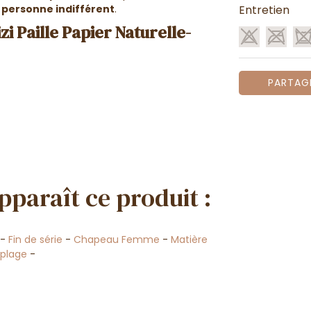
a personne indifférent
.
Entretien
i Paille Papier Naturelle-
PARTAG
pparaît ce produit :
-
Fin de série
-
Chapeau Femme
-
Matière
plage
-