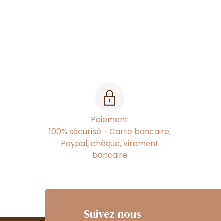
Paiement
100% sécurisé - Carte bancaire,
Paypal, chèque, virement
bancaire
Suivez nous