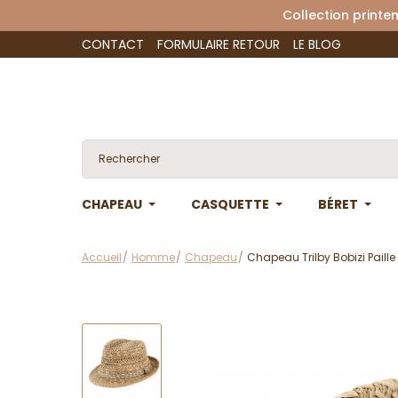
Collection 
CONTACT
FORMULAIRE RETOUR
LE BLOG
CHAPEAU
CASQUETTE
BÉRET
Accueil
Homme
Chapeau
Chapeau Trilby Bobizi Paille 