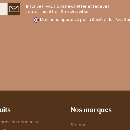
Inscrivez-vous à la newsletter et recevez
toutes les offres & exclusivités
Marchand approuvé par la Société des Avis Gar
uits
Nos marques
rques de chapeaux
Stetson