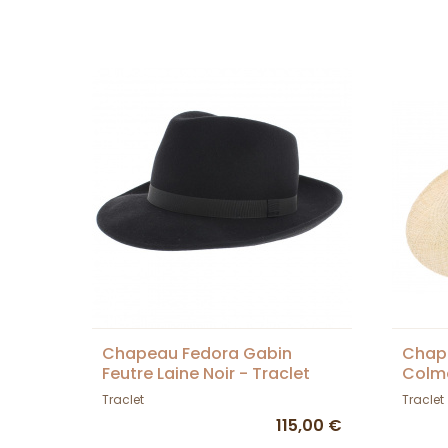
Chapeau Fedora Gabin
Chap
Feutre Laine Noir - Traclet
Colma
Traclet
Traclet
115,00 €