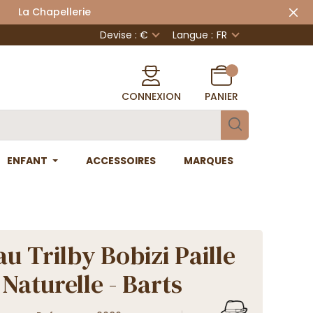
 Chapellerie
Devise : €
Langue :
FR
CONNEXION
PANIER
ENFANT
ACCESSOIRES
MARQUES
u Trilby Bobizi Paille
Naturelle - Barts