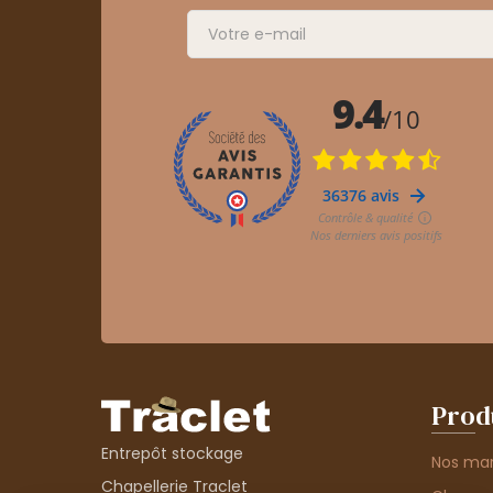
Prod
Entrepôt stockage
Nos ma
Chapellerie Traclet