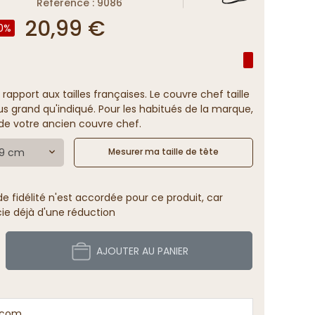
Reference : 9086
20,99 €
0%
 rapport aux tailles françaises. Le couvre chef taille
us grand qu'indiqué. Pour les habitués de la marque,
e de votre ancien couvre chef.
59 cm
Mesurer ma taille de tête
 fidélité n'est accordée pour ce produit, car
cie déjà d'une réduction
AJOUTER AU PANIER