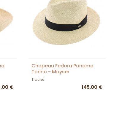
ma
Chapeau Fedora Panama
Torino - Mayser
Traclet
0,00 €
145,00 €