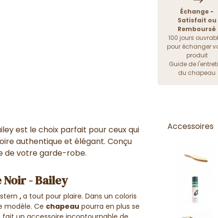
Échange -
Satisfait ou
Remboursé
100 jours ouvrab
pour échanger vo
produit
Guide de l'entret
du chapeau
Accessoires
ey est le choix parfait pour ceux qui
soire authentique et élégant. Conçu
le de votre garde-robe.
Noir - Bailey
stern
,
a tout pour plaire. Dans un coloris
ce modèle. Ce
chapeau
pourra en plus se
n fait un accessoire incontournable de