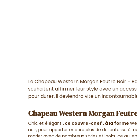
Le Chapeau Western Morgan Feutre Noir - Bail
souhaitent affirmer leur style avec un acces
pour durer, il deviendra vite un incontournab
Chapeau Western Morgan Feutre 
Chic et élégant
, ce couvre-chef , à la forme
We
noir, pour apporter encore plus de délicatesse à 
marier avec de nombreux styles et looks, ce qui e