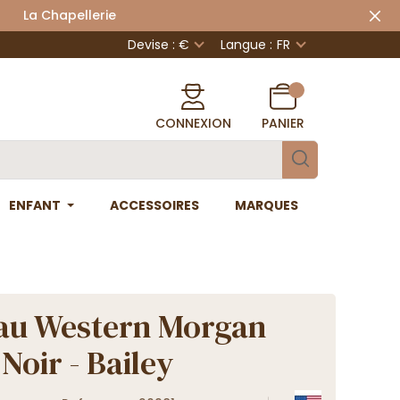
 Chapellerie
Devise : €
Langue :
FR
CONNEXION
PANIER
ENFANT
ACCESSOIRES
MARQUES
au Western Morgan
Noir - Bailey