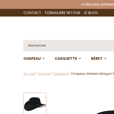
Collection 
CONTACT
FORMULAIRE RETOUR
LE BLOG
CHAPEAU
CASQUETTE
BÉRET
Accueil
Homme
Chapeau
Chapeau Western Morgan Feu