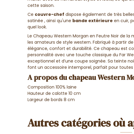
cette saison.
Ce
couvre-chef
dispose également de très belles
satinée , ainsi qu'une
bande extérieure
en cuir, p
quel look.
Le Chapeau Western Morgan en Feutre Noir de la m
les amateurs de style western. Fabriqué à partir de f
élégance, confort et durabilité. Ce chapeau est c
personnalité avec une touche classique du Far Wes
exceptionnel et d’une coupe soignée. Sa teinte noi
font un accessoire intemporel, parfait pour toutes
A propos du chapeau Western Mor
Composition 100% laine
Hauteur de calotte 10 cm
Largeur de bords 8 cm
Autres catégories où a