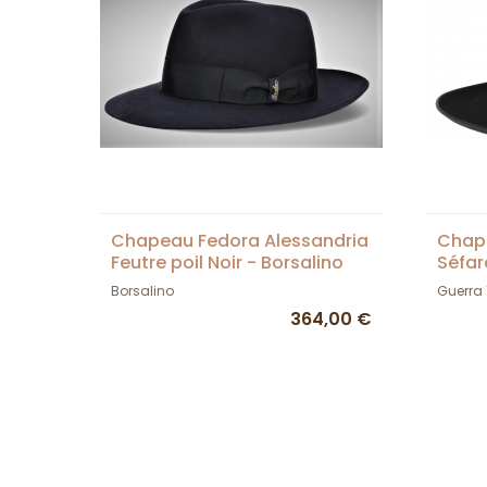
Chapeau Fedora Alessandria
Chape
Feutre poil Noir - Borsalino
Séfa
Borsalino
Guerra
364,00 €