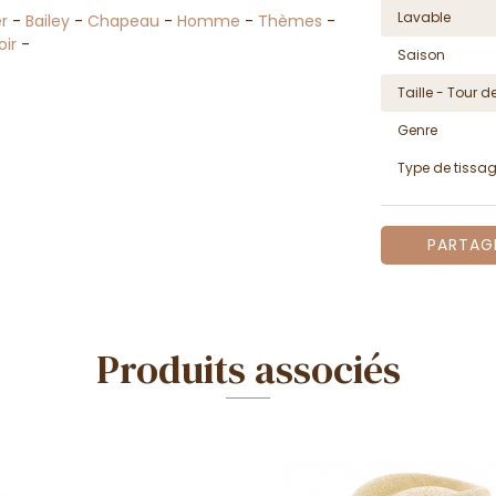
Lavable
r
-
Bailey
-
Chapeau
-
Homme
-
Thèmes
-
oir
-
Saison
Taille - Tour de
Genre
Type de tissa
PARTAG
Produits associés