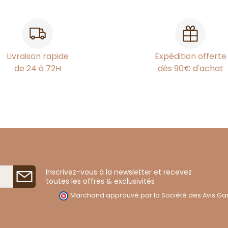
Livraison rapide
Expédition offerte
de 24 à 72H
dès 90€ d'achat
Inscrivez-vous à la newsletter et recevez
toutes les offres & exclusivités
Marchand approuvé par la Société des Avis Gar