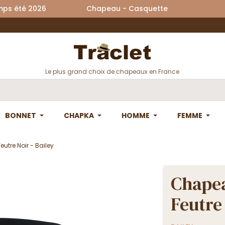
printemps été 2026 Chapeau - Casquette La
Le plus grand choix de chapeaux en France
BONNET
CHAPKA
HOMME
FEMME
tre Noir - Bailey
Chape
Feutre 