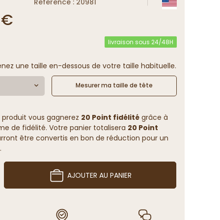
Reference : 20981
 €
livraison sous 24/48H
enez une taille en-dessous de votre taille habituelle.
Mesurer ma taille de tête
 produit vous gagnerez
20 Point fidélité
grâce à
 de fidélité. Votre panier totalisera
20 Point
rront être convertis en bon de réduction pour un
.
AJOUTER AU PANIER