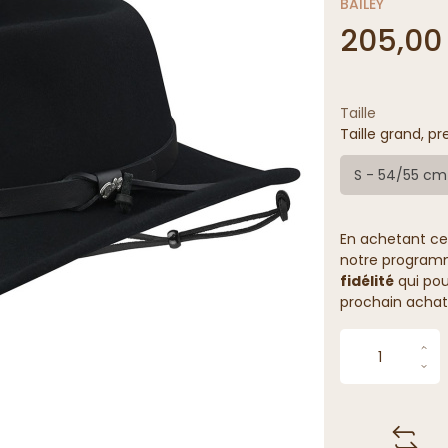
BAILEY
205,00
Taille
Taille grand, pr
S - 54/55 cm
En achetant ce
notre programme
fidélité
qui pou
prochain achat