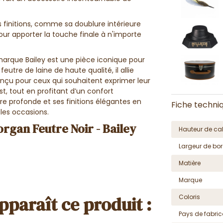
 finitions, comme sa doublure intérieure
our apporter la touche finale à n'importe
arque Bailey est une pièce iconique pour
eutre de laine de haute qualité, il allie
onçu pour ceux qui souhaitent exprimer leur
t, tout en profitant d’un confort
re profonde et ses finitions élégantes en
Fiche techni
 les occasions.
gan Feutre Noir - Bailey
Hauteur de cal
Largeur de bor
Matière
Marque
pparaît ce produit :
Coloris
Pays de fabric