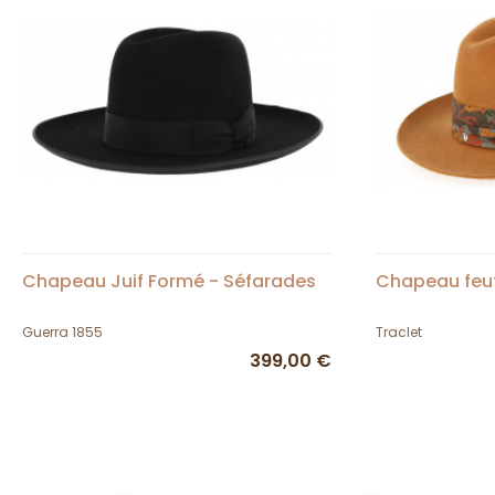
Chapeau Juif Formé - Séfarades
Chapeau feut
Guerra 1855
Traclet
399,00 €