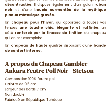
décontractée
. Il dispose également d'un galon
ruban
noir
et d'une b
oucle surmontée de la mythique
plaque métallique gravée.
Un
chapeau pour l'hiver
, qui apportera à toutes vos
tenues
une touche chic, élégante et raffinée,
un
côté
renforcé par la finesse de finition
du chapeau
qui en est exemplaire.
Un
chapeau de haute qualité
disposant d'une
bande
de confort interne.
A propos du Chapeau Gambler
Ankara Feutre Poil Noir - Stetson
Composition 100% feutre poil
Calotte de 9,5 cm
Largeur des bords 7 cm
Non doublé
Fabriqué en République Tchèque