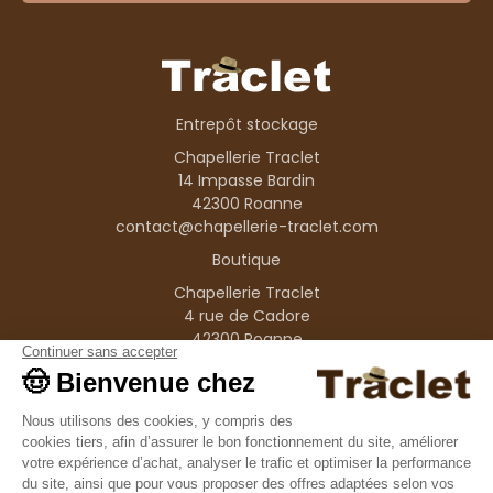
Entrepôt stockage
Chapellerie Traclet
14 Impasse Bardin
42300 Roanne
contact@chapellerie-traclet.com
Boutique
Chapellerie Traclet
4 rue de Cadore
42300 Roanne
Produits
Nos marques