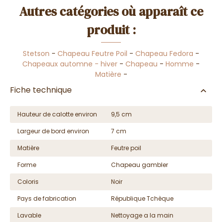
Autres catégories où apparaît ce
produit :
Stetson
-
Chapeau Feutre Poil
-
Chapeau Fedora
-
Chapeaux automne - hiver
-
Chapeau
-
Homme
-
Matière
-
Fiche technique
Hauteur de calotte environ
9,5 cm
Largeur de bord environ
7 cm
Matière
Feutre poil
Forme
Chapeau gambler
Coloris
Noir
Pays de fabrication
République Tchèque
Lavable
Nettoyage a la main