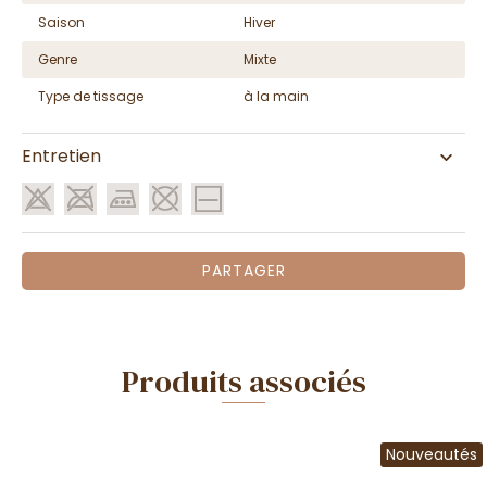
Saison
Hiver
Genre
Mixte
Type de tissage
à la main
Entretien
PARTAGER
Produits associés
Nouveautés