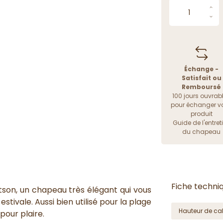
Échange -
Satisfait ou
Remboursé
100 jours ouvrab
pour échanger vo
produit
Guide de l'entret
du chapeau
Fiche techni
son, un chapeau très élégant qui vous
stivale. Aussi bien utilisé pour la plage
Hauteur de cal
 pour plaire.