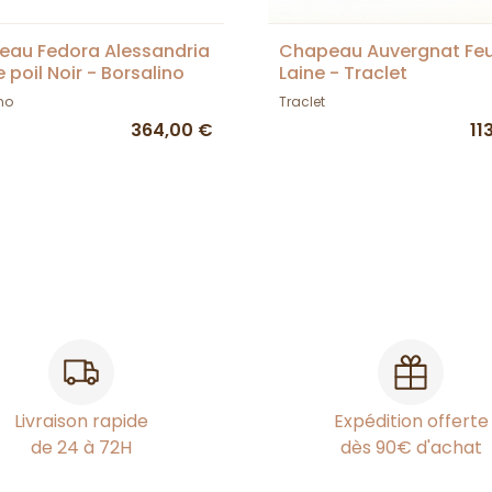
au Fedora Alessandria
Chapeau Auvergnat Feu
 poil Noir - Borsalino
Laine - Traclet
no
Traclet
364,00 €
11
Livraison rapide
Expédition offerte
de 24 à 72H
dès 90€ d'achat