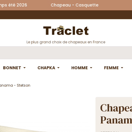
printemps été 2026 Chapeau - Casquette La
Le plus grand choix de chapeaux en France
BONNET
CHAPKA
HOMME
FEMME
anama - Stetson
Chapea
Panama