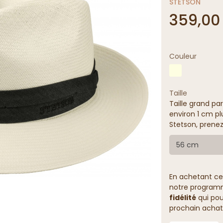
STETSON
359,00
Couleur
Taille
Taille grand par
environ 1 cm pl
Stetson, prenez
56 cm
En achetant ce
notre programme
fidélité
qui pou
prochain achat