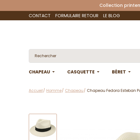
Collection 
CONTACT
FORMULAIRE RETOUR
LE BLOG
CHAPEAU
CASQUETTE
BÉRET
Accueil
Homme
Chapeau
Chapeau Fedora Esteban P