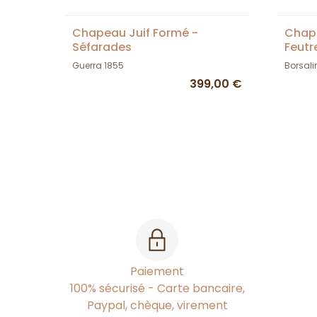
Chapeau Juif Formé -
Chape
Séfarades
Feutre
Guerra 1855
Borsali
399,00 €
Paiement
100% sécurisé - Carte bancaire,
Paypal, chèque, virement