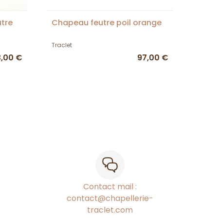
tre
Chapeau feutre poil orange
Traclet
3,00 €
97,00 €
Contact mail :
contact@chapellerie-
traclet.com