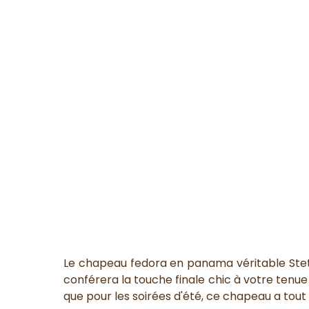
Le chapeau fedora en panama véritable Stet
conférera la touche finale chic à votre tenue e
que pour les soirées d'été, ce chapeau a tout