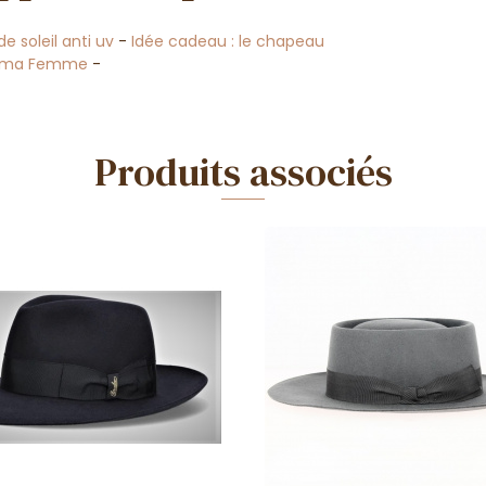
 soleil anti uv
-
Idée cadeau : le chapeau
ama Femme
-
Produits associés