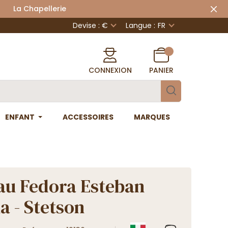
 Chapellerie
Devise : €
Langue :
FR
CONNEXION
PANIER
ENFANT
ACCESSOIRES
MARQUES
u Fedora Esteban
 - Stetson