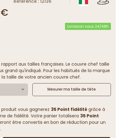
Reference : 12136
 €
Livraison sous 24/48h
 rapport aux tailles françaises. Le couvre chef taille
us grand qu'indiqué. Pour les habitués de la marque
 la taille de votre ancien couvre chef.
Mesurer ma taille de tête
 produit vous gagnerez
35 Point fidélité
grâce à
 de fidélité. Votre panier totalisera
35 Point
rront être convertis en bon de réduction pour un
.