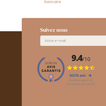
bancaire
Suivez nous