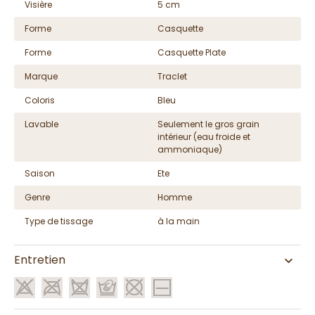
Visière
5 cm
Forme
Casquette
Forme
Casquette Plate
Marque
Traclet
Coloris
Bleu
Lavable
Seulement le gros grain
intérieur (eau froide et
ammoniaque)
Saison
Ete
Genre
Homme
Type de tissage
à la main
Entretien