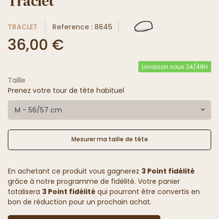
Traclet
TRACLET
Reference : 8645
36,00 €
Livraison sous 24/48H
Taille
Prenez votre tour de tête habituel
M - 56/57 cm
Mesurer ma taille de tête
En achetant ce produit vous gagnerez
3 Point fidélité
grâce à notre programme de fidélité. Votre panier
totalisera
3 Point fidélité
qui pourront être convertis en
bon de réduction pour un prochain achat.