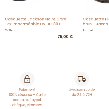
Casquette Jackson Noire Gore-
Casquette Pl
Tex Imperméable UV UPF80+ -
brun - Jaxon
Göttmann
Göttmann
Traclet
75,00 €
Paiement
Livraison rapide
100% sécurisé - Carte
de 24 à 72H
bancaire, Paypal,
chèque, virement