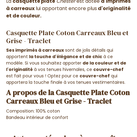
La
casquette plate
Chester
est dotée
d'imprimés
à carreaux
lui apportant encore plus
d'originalité
et de couleur.
Casquette Plate Coton Carreaux Bleu et
Grise - Traclet
Ses imprimés à carreaux
sont de jolis détails qui
apportent
la touche d'élégance et de chic
à ce
modèle. Si vous souhaitez apporter
de la couleur et de
l'originalité
à vos tenues hivernales, ce
couvre-chef
est fait pour vous ! Optez pour ce
couvre-chef
qui
apportera la touche finale à vos tenues vestimentaires.
A propos de la Casquette Plate Coton
Carreaux Bleu et Grise - Traclet
Composition: 100% coton
Bandeau intérieur de confort