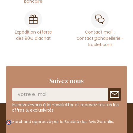
bancaire
Expédition offerte
Contact mail :
dès 90€ d'achat
contact@chapellerie-
traclet.com
Suivez nous
Inscrivez-vous à la newsletter et recevez toutes les
offres & exclusivités
Marchand approuvé par la Société des Avis Garantis,
cliquez ici pour vérifier
.