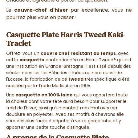
Le
couvre-chef
d'hiver
par excellence, vous ne
pourrez plus vous en passer !
Casquette Plate Harris Tweed Kaki-
Traclet
Offrez-vous un
couvre chef resistant au temps
, avec
cette
casquette
confectionnée en Harris Tweed® qui est
une institution en Grande-Bretagne. Il est tissé depuis des
siècles dans les Iles Hébrides situées au nord ouest de
l'Ecosse, la fabrication de ce
tweed
très spécifique a été
codifiée par la Trade Marks Act en 1905.
Une
casquette en 100% laine
qui vous apportera toute
la chaleur dont votre tête aura besoin pour supporter le
froid de l'hiver, ainsi qu'un confort maximal avec sa
doublure en polyester. Avec ses motifs à chevrons elle
sera des plus facile à adpater à votre garde robe et y
apporter une petite touche distinguée.
A propos de la Casquette Plate