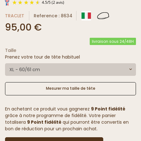
TRACLET
Reference : 8634
95,00 €
livraison sous 24/48H
Taille
4.5
/
5
(2 avis)
Prenez votre tour de tête habituel
XL - 60/61 cm
Mesurer ma taille de tête
En achetant ce produit vous gagnerez
9 Point fidélité
grâce à notre programme de fidélité. Votre panier
totalisera
9 Point fidélité
qui pourront être convertis en
bon de réduction pour un prochain achat.