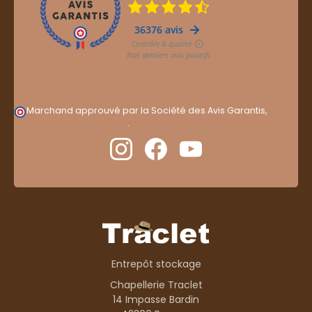
Marchand approuvé par la Société des Avis Garantis,
cliquez ici pour vérifier
.
Entrepôt stockage
Chapellerie Traclet
14 Impasse Bardin