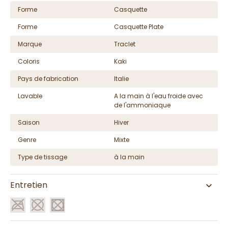
Forme
Casquette
Forme
Casquette Plate
Marque
Traclet
Coloris
Kaki
Pays de fabrication
Italie
Lavable
A la main à l'eau froide avec
de l'ammoniaque
Saison
Hiver
Genre
Mixte
Type de tissage
à la main
Entretien