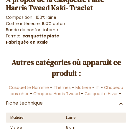
Harris Tweed Kaki- Traclet
Composition : 100% laine
Coiffe intérieure: 100% coton
Bande de confort interne
Forme:
casquette plate
Fabriquée en Italie
Autres catégories où apparaît ce
produit :
Casquette Homme
-
Thèmes
-
Matière
-
IT
-
Chapeau
pas cher
-
Chapeau Harris Tweed
-
Casquette Hiver
-
Fiche technique
Matière
Laine
Visière
5 cm