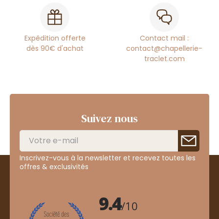
Expédition offerte
Contact mail :
dès 90€ d'achat
contact@chapellerie-
traclet.com
Suivez nous
Inscrivez-vous à la newsletter et recevez toutes les
offres & exclusivités