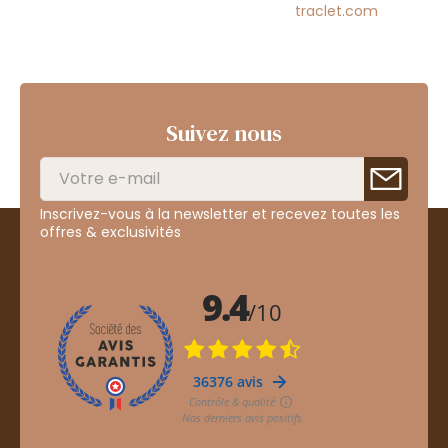
traclet.com
Suivez nous
Inscrivez-vous à la newsletter et recevez toutes les
offres & exclusivités