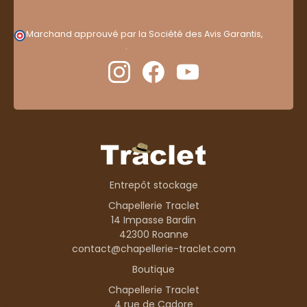
Marchand approuvé par la Société des Avis Garantis,
cliquez ici pour vérifier
.
Entrepôt stockage
Chapellerie Traclet
14 Impasse Bardin
42300 Roanne
contact@chapellerie-traclet.com
Boutique
Chapellerie Traclet
4 rue de Cadore