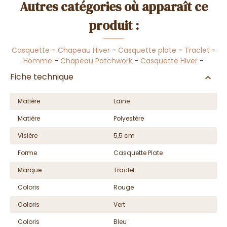
Autres catégories où apparaît ce
produit :
Casquette
-
Chapeau Hiver
-
Casquette plate
-
Traclet
-
Homme
-
Chapeau Patchwork
-
Casquette Hiver
-
Fiche technique
Matière
Laine
Matière
Polyestère
Visière
5,5 cm
Forme
Casquette Plate
Marque
Traclet
Coloris
Rouge
Coloris
Vert
Coloris
Bleu