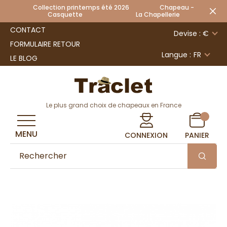
Collection printemps été 2026 Chapeau -
Casquette La Chapellerie
CONTACT
Devise : €
FORMULAIRE RETOUR
Langue :
FR
LE BLOG
Le plus grand choix de chapeaux en France
MENU
CONNEXION
PANIER