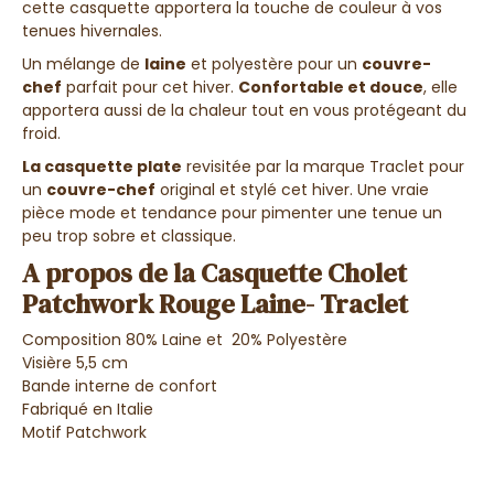
cette casquette apportera la touche de couleur à vos
tenues hivernales.
Un mélange de
laine
et polyestère pour un
couvre-
chef
parfait pour cet hiver.
Confortable et douce
, elle
apportera aussi de la chaleur tout en vous protégeant du
froid.
La casquette plate
revisitée par la marque Traclet pour
un
couvre-chef
original et stylé cet hiver. Une vraie
pièce mode et tendance pour pimenter une tenue un
peu trop sobre et classique.
A propos de la Casquette Cholet
Patchwork Rouge Laine- Traclet
Composition 80% Laine et 20% Polyestère
Visière 5,5 cm
Bande interne de confort
Fabriqué en Italie
Motif Patchwork