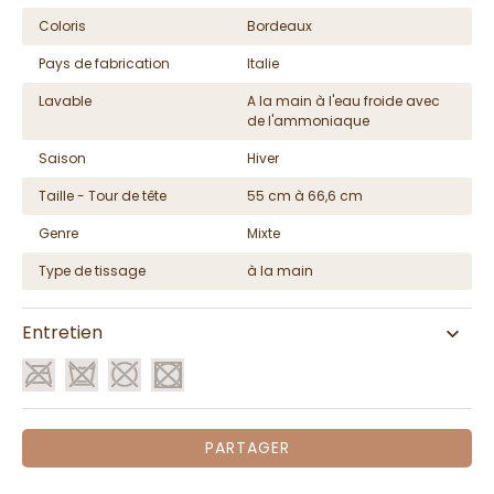
Coloris
Bordeaux
Pays de fabrication
Italie
Lavable
A la main à l'eau froide avec
de l'ammoniaque
Saison
Hiver
Taille - Tour de tête
55 cm à 66,6 cm
Genre
Mixte
Type de tissage
à la main
Entretien
PARTAGER