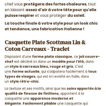
chef vous
protégera des fortes chaleures
, tout
en laissant
assez d'air à votre tête pour qu'elle
puisse respirer
et vous protèger
du soleil.
La touche finale à votre style pour un look chic
et tendance, une fabrication Italienne !
Casquette Plate Scottman Lin &
Coton Carreaux - Traclet
Disposant d'une
forme plate classique
, ce
joli couvre-
chef
est décliné ici dans un
modèle pour l'été,
dans
un
style à
carreaux bleu, rouge et gris
.
C'est
une
forme actuelle
, qui s'adpatera facilement à
tous
types de visages
, qui est ici revisité en Italie, dans
un
style rétro-chic
.
La texture et ses motifs, ainsi que les
soins apportés à la
qualité de finesse de finitions,
apportent à la
casquette une
apparence moderne et
élégante
.
Facilement pliable
une casquette qui