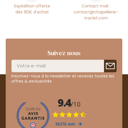
Expédition offerte
Contact mail :
dès 90€ d'achat
contact@chapellerie-
traclet.com
Suivez nous
Inscrivez-vous à la newsletter et recevez toutes les
offres & exclusivités