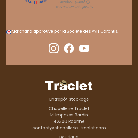
Marchand approuvé par la Société des Avis Garantis,
cliquez ici pour vérifier
.
Entrepôt stockage
Chapellerie Traclet
14 Impasse Bardin
42300 Roanne
contact@chapellerie-traclet.com
Boutique