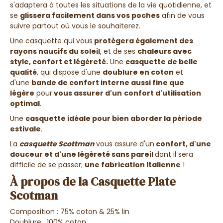
s'adaptera à toutes les situations de la vie quotidienne, et
se
glissera facilement dans vos poches
afin de vous
suivre partout où vous le souhaiterez.
Une casquette qui vous
protègera également des
rayons naucifs du soleil
, et de ses
chaleurs avec
style, confort et légèreté.
Une
casquette de belle
qualité
, qui dispose d'une
doublure en coton
et
d
'une
bande de confort interne aussi fine que
légère
pour
vous assurer d'un
confort d'utilisation
optimal
.
Une
casquette idéale pour bien aborder la période
estivale
.
La
casquette Scottman
vous assure d'un
confort, d'une
douceur et d'une légèreté sans pareil
dont il sera
difficile de se passer;
une fabrication Italienne
!
À propos de la Casquette Plate
Scotman
Composition : 75% coton & 25% lin
Doublure : 100% coton