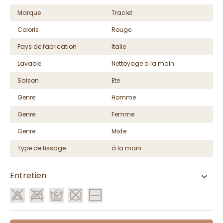
Marque
Traclet
Coloris
Rouge
Pays de fabrication
Italie
Lavable
Nettoyage a la main
Saison
Ete
Genre
Homme
Genre
Femme
Genre
Mixte
Type de tissage
à la main
Entretien