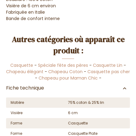
Visière de 6 cm environ
Fabriquée en Italie
Bande de confort interne
Autres catégories où apparaît ce
produit :
Casquette
-
Spéciale fête des pères
-
Casquette Lin
-
Chapeau élégant
-
Chapeau Coton
-
Casquette pas cher
-
Chapeau pour Maman Chic
-
Fiche technique
Matière
75% coton & 25% lin
Visière
6 cm
Forme
Casquette
Forme
Casquette Plate