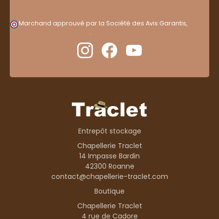
Marchand approuvé par la Société des Avis Garantis,
cliquez ici pour vérifier
.
Entrepôt stockage
Chapellerie Traclet
14 Impasse Bardin
42300 Roanne
contact@chapellerie-traclet.com
Boutique
Chapellerie Traclet
4 rue de Cadore