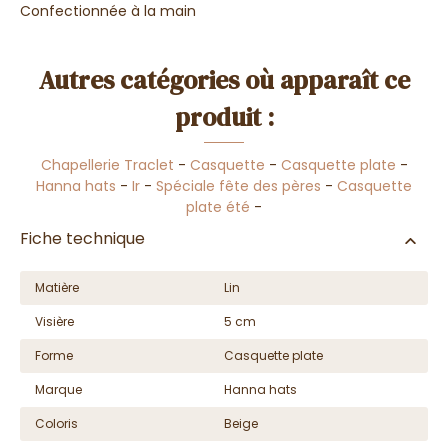
Confectionnée à la main
Autres catégories où apparaît ce
produit :
Chapellerie Traclet
-
Casquette
-
Casquette plate
-
Hanna hats
-
Ir
-
Spéciale fête des pères
-
Casquette
plate été
-
Fiche technique
Matière
Lin
Visière
5 cm
Forme
Casquette plate
Marque
Hanna hats
Coloris
Beige