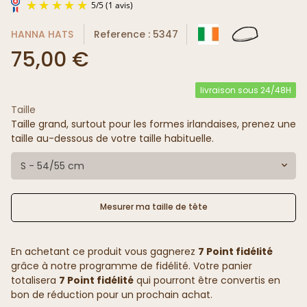
HANNA HATS
Reference : 5347
75,00 €
livraison sous 24/48H
Taille
5
/
5
(1 avis)
Taille grand, surtout pour les formes irlandaises, prenez une
taille au-dessous de votre taille habituelle.
S - 54/55 cm
Mesurer ma taille de tête
En achetant ce produit vous gagnerez
7 Point fidélité
grâce à notre programme de fidélité. Votre panier
totalisera
7 Point fidélité
qui pourront être convertis en
bon de réduction pour un prochain achat.