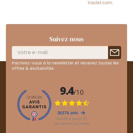
traclet.com
Suivez nous
Inscrivez-vous à la newsletter et recevez toutes les
offres & exclusivités