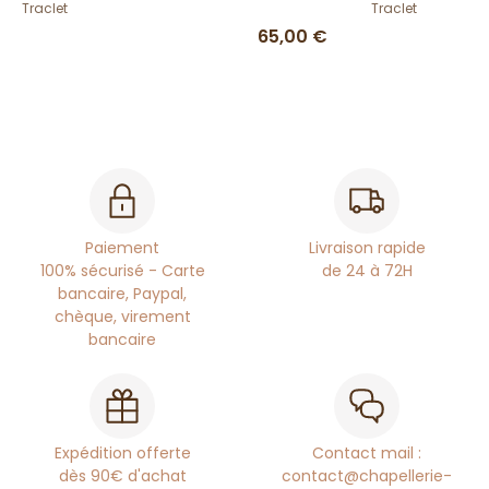
Traclet
Traclet
65,00 €
Paiement
Livraison rapide
100% sécurisé - Carte
de 24 à 72H
bancaire, Paypal,
chèque, virement
bancaire
Expédition offerte
Contact mail :
dès 90€ d'achat
contact@chapellerie-