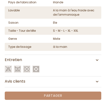
Pays de fabrication
Irlande
Lavable
A la main à l'eau froide avec
de l'ammoniaque
Saison
Ete
Taille - Tour de tête
S - M - L - XL - XXL
Genre
Mixte
Type de tissage
à la main
Entretien
Avis clients
PARTAGER