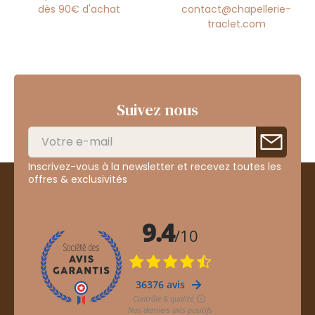
dès 90€ d'achat
contact@chapellerie-
traclet.com
Suivez nous
Inscrivez-vous à la newsletter et recevez toutes les
offres & exclusivités