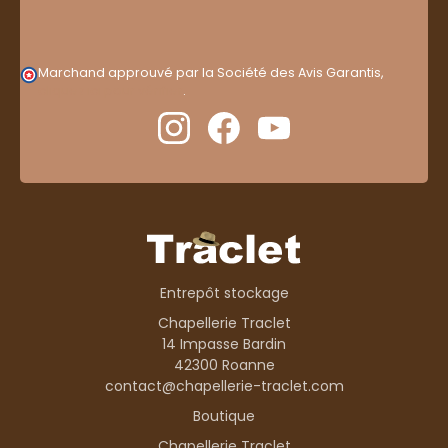
Marchand approuvé par la Société des Avis Garantis,
cliquez ici pour vérifier
.
Entrepôt stockage
Chapellerie Traclet
14 Impasse Bardin
42300 Roanne
contact@chapellerie-traclet.com
Boutique
Chapellerie Traclet