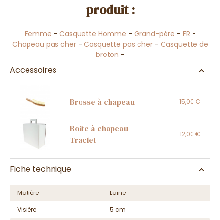
produit :
Femme
-
Casquette Homme
-
Grand-père
-
FR
-
Chapeau pas cher
-
Casquette pas cher
-
Casquette de
breton
-
Accessoires
Brosse à chapeau
15,00 €
Boite à chapeau -
12,00 €
Traclet
Fiche technique
Matière
Laine
Visière
5 cm