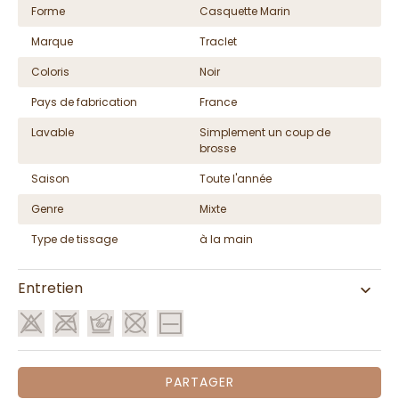
Forme
Casquette Marin
Marque
Traclet
Coloris
Noir
Pays de fabrication
France
Lavable
Simplement un coup de
brosse
Saison
Toute l'année
Genre
Mixte
Type de tissage
à la main
Entretien
PARTAGER