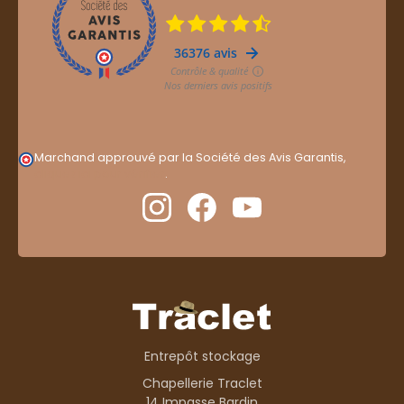
Marchand approuvé par la Société des Avis Garantis,
cliquez ici pour vérifier
.
Entrepôt stockage
Chapellerie Traclet
14 Impasse Bardin