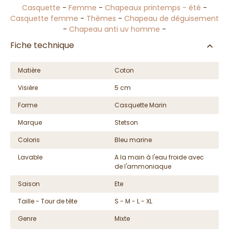
Casquette
-
Femme
-
Chapeaux printemps - été
-
Casquette femme
-
Thèmes
-
Chapeau de déguisement
-
Chapeau anti uv homme
-
Fiche technique
Matière
Coton
Visière
5 cm
Forme
Casquette Marin
Marque
Stetson
Coloris
Bleu marine
Lavable
A la main à l'eau froide avec
de l'ammoniaque
Saison
Ete
Taille - Tour de tête
S - M - L - XL
Genre
Mixte