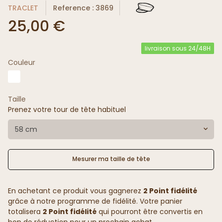
TRACLET
Reference : 3869
25,00 €
livraison sous 24/48H
Couleur
4.4
/
5
(16 avis)
Taille
Prenez votre tour de tête habituel
58 cm
Mesurer ma taille de tête
En achetant ce produit vous gagnerez
2 Point fidélité
grâce à notre programme de fidélité. Votre panier
totalisera
2 Point fidélité
qui pourront être convertis en