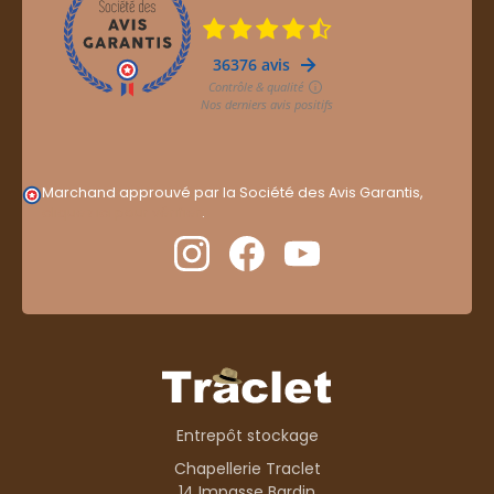
Marchand approuvé par la Société des Avis Garantis,
cliquez ici pour vérifier
.
Entrepôt stockage
Chapellerie Traclet
14 Impasse Bardin