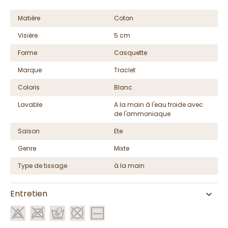
Matière
Coton
Visière
5 cm
Forme
Casquette
Marque
Traclet
Coloris
Blanc
Lavable
A la main à l'eau froide avec
de l'ammoniaque
Saison
Ete
Genre
Mixte
Type de tissage
à la main
Entretien