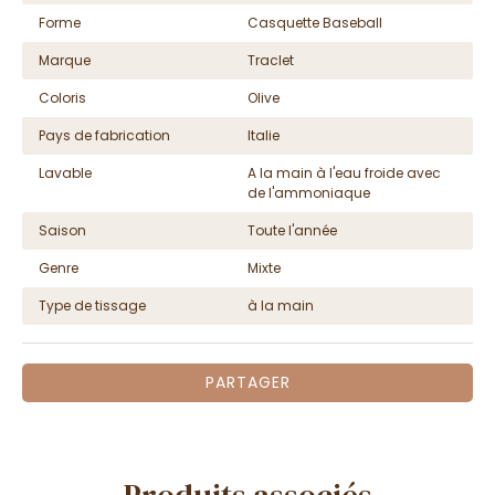
Forme
Casquette Baseball
Marque
Traclet
Coloris
Olive
Pays de fabrication
Italie
Lavable
A la main à l'eau froide avec
de l'ammoniaque
Saison
Toute l'année
Genre
Mixte
Type de tissage
à la main
PARTAGER