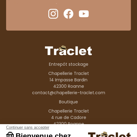
cliquez ici pour vérifier
.
Entrepôt stockage
Chapellerie Traclet
14 Impasse Bardin
42300 Roanne
contact@chapellerie-traclet.com
Boutique
Chapellerie Traclet
4 rue de Cadore
42300 Roanne