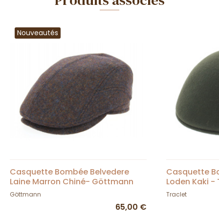
Produits associés
Nouveautés
Casquette Bombée Belvedere
Casquette Bo
Laine Marron Chiné- Göttmann
Loden Kaki - 
Göttmann
Traclet
65,00 €