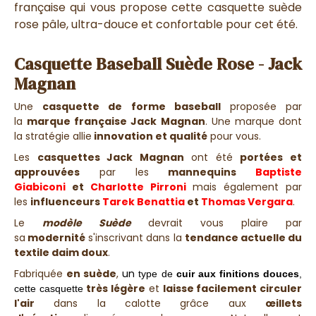
française qui vous propose cette casquette suède
rose pâle, ultra-douce et confortable pour cet été.
Casquette Baseball Suède Rose - Jack
Magnan
Une
casquette de forme baseball
proposée par
la
marque française Jack Magnan
. Une marque dont
la stratégie allie
innovation et qualité
pour vous.
Les
casquettes Jack Magnan
ont été
portées et
approuvées
par les
mannequins
Baptiste
Giabiconi
et
Charlotte Pirroni
mais également par
les
influenceurs
Tarek Benattia
et
Thomas Vergara
.
Le
modèle Suède
devrait vous plaire par
sa
modernité
s'inscrivant dans la
tendance actuelle du
textile daim doux
.
Fabriquée
en suède
,
un
type de
cuir aux finitions douces
,
très légère
et
laisse facilement circuler
cette casquette
l'air
dans la calotte grâce aux
œillets