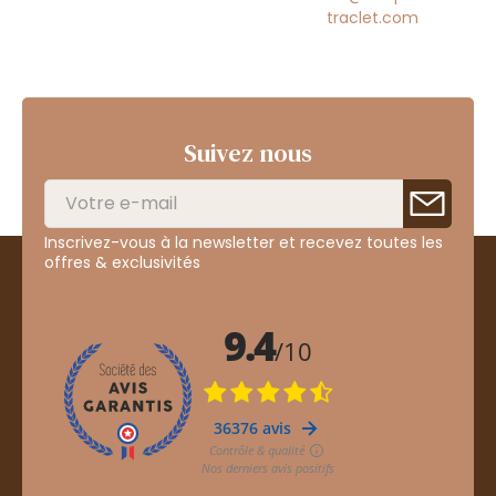
traclet.com
Suivez nous
Inscrivez-vous à la newsletter et recevez toutes les
offres & exclusivités