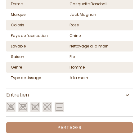
Forme
Casquette Baseball
Marque
Jack Magnan
Coloris
Rose
Pays de fabrication
Chine
Lavable
Nettoyage a la main
Saison
Ete
Genre
Homme
Type de tissage
à la main
Entretien
PARTAGER