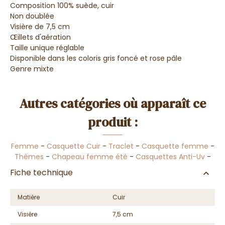
Composition 100% suède, cuir
Non doublée
Visière de 7,5 cm
Œillets d'aération
Taille unique réglable
Disponible dans les coloris gris foncé et rose pâle
Genre mixte
Autres catégories où apparaît ce
produit :
Femme
-
Casquette Cuir
-
Traclet
-
Casquette femme
-
Thèmes
-
Chapeau femme été
-
Casquettes Anti-Uv
-
Fiche technique
Matière
Cuir
Visière
7,5 cm