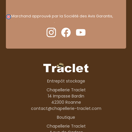
Marchand approuvé par la Société des Avis Garantis,
cliquez ici pour vérifier
.
Entrepôt stockage
Chapellerie Traclet
14 Impasse Bardin
42300 Roanne
contact@chapellerie-traclet.com
Boutique
Chapellerie Traclet