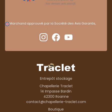
Marchand approuvé par la Société des Avis Garantis,
cliquez ici pour vérifier
.
Entrepôt stockage
Chapellerie Traclet
14 Impasse Bardin
42300 Roanne
contact@chapellerie-traclet.com
Boutique