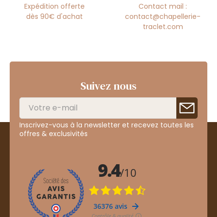
Expédition offerte
Contact mail :
dès 90€ d'achat
contact@chapellerie-
traclet.com
Suivez nous
Inscrivez-vous à la newsletter et recevez toutes les
offres & exclusivités