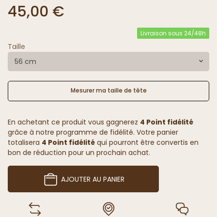
45,00 €
Livraison sous 24/48h
Taille
56 cm
Mesurer ma taille de tête
En achetant ce produit vous gagnerez
4 Point fidélité
grâce à notre programme de fidélité. Votre panier
totalisera
4 Point fidélité
qui pourront être convertis en
bon de réduction pour un prochain achat.
AJOUTER AU PANIER