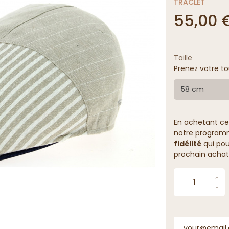
TRACLET
55,00 
Taille
Prenez votre to
58 cm
En achetant ce
notre programme
fidélité
qui pou
prochain achat