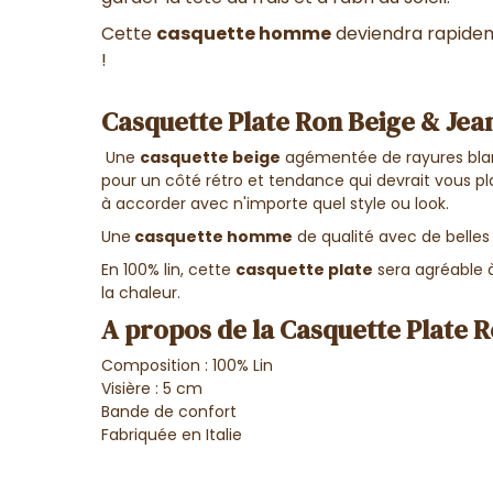
Cette
casquette homme
deviendra rapidem
!
Casquette Plate Ron Beige & Jean
Une
casquette beige
agémentée de rayures blanc
pour un côté rétro et tendance qui devrait vous pl
à accorder avec n'importe quel style ou look.
Une
casquette homme
de qualité avec de belles 
En 100% lin, cette
casquette plate
sera agréable à
la chaleur.
A propos de la Casquette Plate R
Composition : 100% Lin
Visière : 5 cm
Bande de confort
Fabriquée en Italie