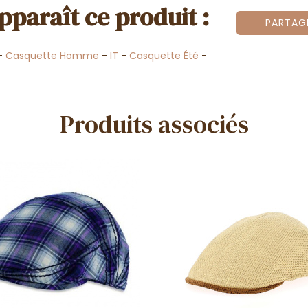
pparaît ce produit :
PARTAG
-
Casquette Homme
-
IT
-
Casquette Été
-
Produits associés