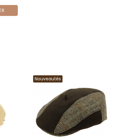
ER
Nouveautés