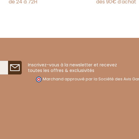
de 24 à 72H
dès 90€ d'achat
Inscrivez-vous à la newsletter et recevez
toutes les offres & exclusivités
Marchand approuvé par la Société des Avis Gar