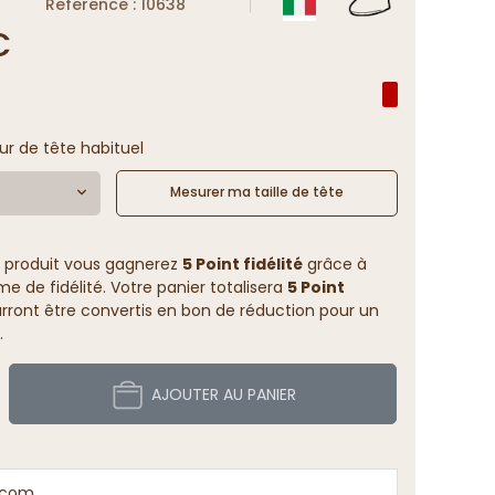
Reference : 10638
€
ur de tête habituel
Mesurer ma taille de tête
 produit vous gagnerez
5 Point fidélité
grâce à
 de fidélité. Votre panier totalisera
5 Point
rront être convertis en bon de réduction pour un
.
AJOUTER AU PANIER