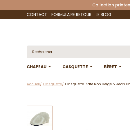
Collection 
CONTACT
FORMULAIRE RETOUR
LE BLOG
CHAPEAU
CASQUETTE
BÉRET
Accueil
Casquette
Casquette Plate Ron Beige & Jean Lin