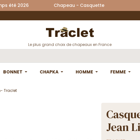
printemps été 2026 Chapeau - Casquette La
Le plus grand choix de chapeaux en France
BONNET
CHAPKA
HOMME
FEMME
- Traclet
Casque
Jean Li