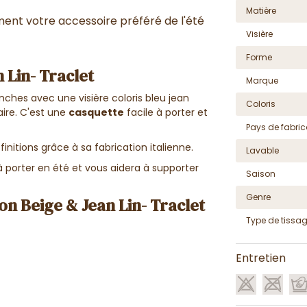
Matière
ent votre accessoire préféré de l'été
Visière
Forme
 Lin- Traclet
Marque
hes avec une visière coloris bleu jean
Coloris
aire. C'est une
casquette
facile à porter et
Pays de fabric
finitions grâce à sa fabrication italienne.
Lavable
 porter en été et vous aidera à supporter
Saison
Genre
on Beige & Jean Lin- Traclet
Type de tissa
Entretien