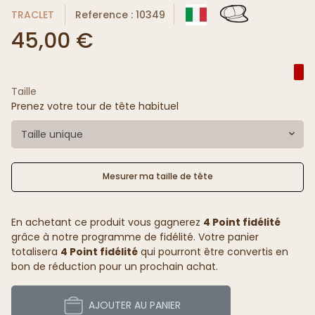
TRACLET
Reference : 10349
45,00 €
Taille
Prenez votre tour de tête habituel
Taille unique
Mesurer ma taille de tête
En achetant ce produit vous gagnerez
4 Point fidélité
grâce à notre programme de fidélité. Votre panier
totalisera
4 Point fidélité
qui pourront être convertis en
bon de réduction pour un prochain achat.
AJOUTER AU PANIER