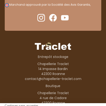
Marchand approuvé par la Société des Avis Garantis,
cliquez ici pour vérifier
.
Entrepôt stockage
Chapellerie Traclet
14 Impasse Bardin
42300 Roanne
contact@chapellerie-traclet.com
Boutique
Chapellerie Traclet
4 rue de Cadore
42300 Roanne