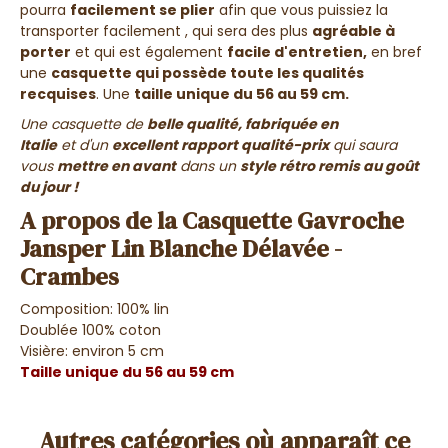
pourra
facilement se plier
afin que vous puissiez la
transporter facilement , qui sera des plus
agréable à
porter
et qui est également
facile d'entretien,
en bref
une
casquette qui possède toute les qualités
recquises
. Une
taille unique du 56 au 59 cm
.
Une casquette de
belle qualité, fabriquée en
Italie
et d'un
excellent rapport qualité-prix
qui saura
vous
mettre en avant
dans un
style rétro remis au goût
du jour !
A propos de la Casquette Gavroche
Jansper Lin Blanche Délavée -
Crambes
Composition: 100% lin
Doublée 100% coton
Visière: environ 5 cm
Taille unique du 56 au 59 cm
Autres catégories où apparaît ce