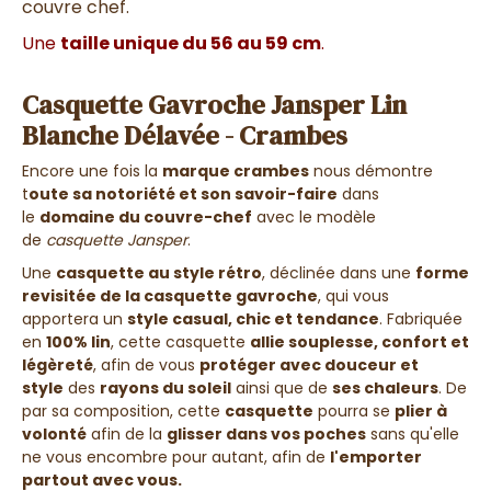
couvre chef.
Une
taille unique du 56 au 59 cm
.
Casquette Gavroche Jansper Lin
Blanche Délavée - Crambes
Encore une fois la
marque crambes
nous démontre
t
oute sa notoriété et son savoir-faire
dans
le
domaine du couvre-chef
avec le modèle
de
casquette Jansper
.
Une
casquette au style rétro
, déclinée dans une
forme
revisitée de la casquette gavroche
, qui vous
apportera un
style casual, chic et tendance
. Fabriquée
en
100% lin
, cette casquette
allie souplesse, confort et
légèreté
, afin de vous
protéger avec douceur et
style
des
rayons du soleil
ainsi que de
ses chaleurs
. De
par sa composition, cette
casquette
pourra se
plier à
volonté
afin de la
glisser dans vos poches
sans qu'elle
ne vous encombre pour autant, afin de
l'emporter
partout avec vous.