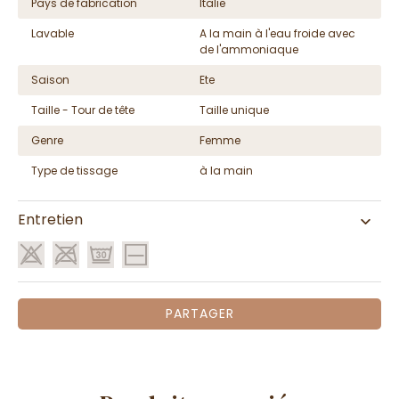
Pays de fabrication
Italie
Lavable
A la main à l'eau froide avec
de l'ammoniaque
Saison
Ete
Taille - Tour de tête
Taille unique
Genre
Femme
Type de tissage
à la main
Entretien
PARTAGER