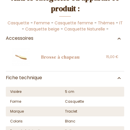
produit :
Casquette
-
Femme
-
Casquette femme
-
Thèmes
-
IT
-
Casquette beige
-
Casquette Naturelle
-
Accessoires
Brosse à chapeau
15,00 €
Fiche technique
Visière
5 cm
Forme
Casquette
Marque
Traclet
Coloris
Blanc