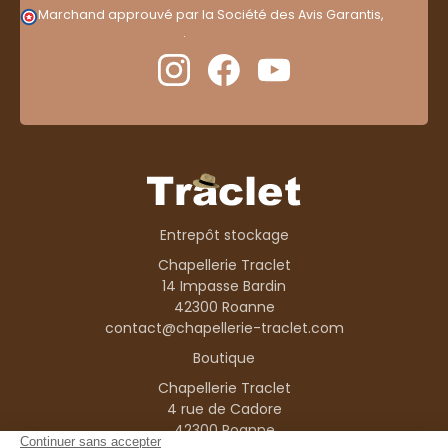
Marchand approuvé par la Société des Avis Garantis,
cliquez ici pour vérifier
.
Entrepôt stockage
Chapellerie Traclet
14 Impasse Bardin
42300 Roanne
contact@chapellerie-traclet.com
Boutique
Chapellerie Traclet
4 rue de Cadore
42300 Roanne