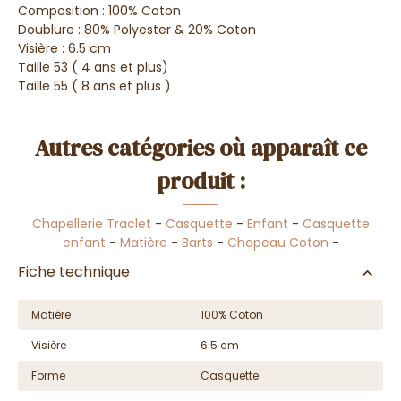
Composition : 100% Coton
Doublure : 80% Polyester & 20% Coton
Visière : 6.5 cm
Taille 53 ( 4 ans et plus)
Taille 55 ( 8 ans et plus )
Autres catégories où apparaît ce
produit :
Chapellerie Traclet
-
Casquette
-
Enfant
-
Casquette
enfant
-
Matière
-
Barts
-
Chapeau Coton
-
Fiche technique
Matière
100% Coton
Visière
6.5 cm
Forme
Casquette