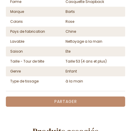
Forme
Casquette Snapback
Marque
Barts
Coloris
Rose
Pays de fabrication
Chine
Lavable
Nettoyage a la main
Saison
Ete
Taille - Tour de tête
Taille 53 (4 ans et plus)
Genre
Enfant
Type de tissage
à la main
PARTAGER