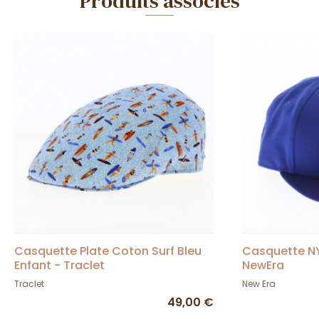
Produits associés
Casquette Plate Coton Surf Bleu
Casquette NY
Enfant - Traclet
NewEra
Traclet
New Era
49,00 €