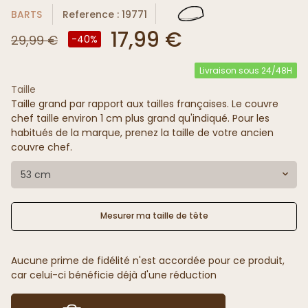
BARTS
Reference : 19771
17,99 €
29,99 €
-40%
Livraison sous 24/48H
Taille
Taille grand par rapport aux tailles françaises. Le couvre
chef taille environ 1 cm plus grand qu'indiqué. Pour les
habitués de la marque, prenez la taille de votre ancien
couvre chef.
53 cm
Mesurer ma taille de tête
Aucune prime de fidélité n'est accordée pour ce produit,
car celui-ci bénéficie déjà d'une réduction