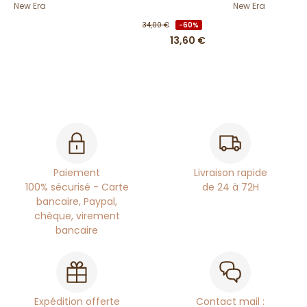
New Era
New Era
34,00 €
-60%
13,60 €
Paiement
Livraison rapide
100% sécurisé - Carte
de 24 à 72H
bancaire, Paypal,
chèque, virement
bancaire
Expédition offerte
Contact mail :