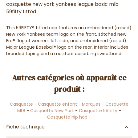
casquette new york yankees league basic mlb
59fifty fitted
This 59FIFTY® fitted cap features an embroidered (raised)
New York Yankees team logo on the front, stitched New
Era® flag at wearer's left side, and embroidered (raised)
Major League Baseball® logo on the rear. Interior includes
branded taping and a moisture absorbing sweatband.
Autres catégories où apparaît ce
produit :
Casquette
-
Casquette enfant
-
Marques
-
Casquette
MLB
-
Casquette New York
-
Casquette 59fifty
-
Casquette hip hop
-
Fiche technique