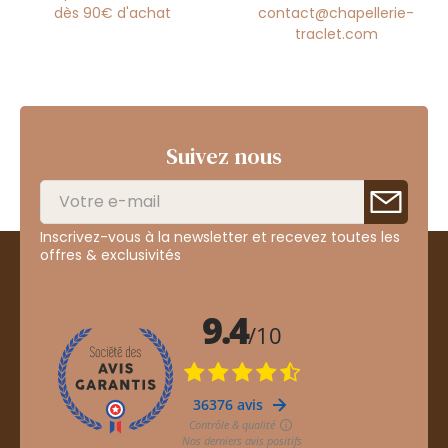
dès 90€ d'achat
contact@chapellerie-
traclet.com
Suivez nous
Inscrivez-vous à la newsletter et recevez toutes les
offres & exclusivités