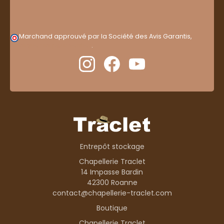
Marchand approuvé par la Société des Avis Garantis,
cliquez ici pour vérifier
.
Entrepôt stockage
Chapellerie Traclet
14 Impasse Bardin
42300 Roanne
contact@chapellerie-traclet.com
Boutique
Chapellerie Traclet