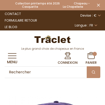
Collection printemps été 2026 Chapeau -
Casquette La Chapellerie
CONTACT
Devise : €
FORMULAIRE RETOUR
Langue :
FR
LE BLOG
Le plus grand choix de chapeaux en France
MENU
CONNEXION
PANIER