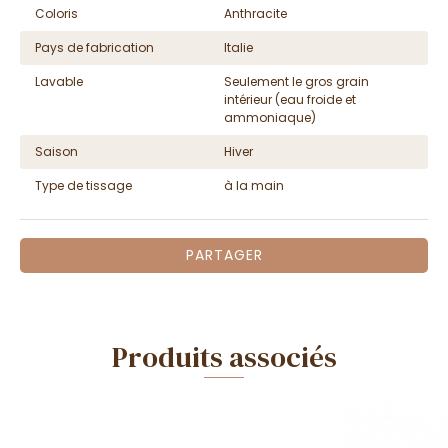
Coloris
Anthracite
Pays de fabrication
Italie
Lavable
Seulement le gros grain
intérieur (eau froide et
ammoniaque)
Saison
Hiver
Type de tissage
à la main
PARTAGER
Produits associés