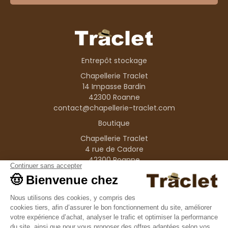
Entrepôt stockage
Chapellerie Traclet
14 Impasse Bardin
42300 Roanne
contact@chapellerie-traclet.com
Boutique
Chapellerie Traclet
4 rue de Cadore
42300 Roanne
Produits