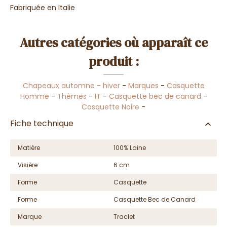
Fabriquée en Italie
Autres catégories où apparaît ce
produit :
Chapeaux automne - hiver
-
Marques
-
Casquette
Homme
-
Thèmes
-
IT
-
Casquette bec de canard
-
Casquette Noire
-
Fiche technique
Matière
100% Laine
Visière
6 cm
Forme
Casquette
Forme
Casquette Bec de Canard
Marque
Traclet