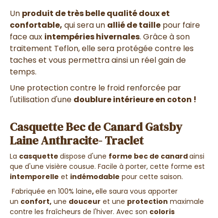
Un
produit de très belle qualité doux et
confortable,
qui
sera un
allié de taille
pour faire
face aux
intempéries hivernales
. Grâce à son
traitement Teflon, elle sera protégée contre les
taches et vous permettra ainsi un réel gain de
temps.
Une protection contre le froid renforcée par
l'utilisation d'une
doublure intérieure en coton
!
Casquette Bec de Canard Gatsby
Laine Anthracite- Traclet
La
casquette
dispose d'une
forme bec de canard
ainsi
que d'une visière cousue. Facile à porter, cette forme est
intemporelle
et
indémodable
pour cette saison.
Fabriquée en 100% laine
,
elle
saura vous apporter
un
confort,
une
douceur
et une
protection
maximale
contre les fraîcheurs de l'hiver
.
Avec son
coloris