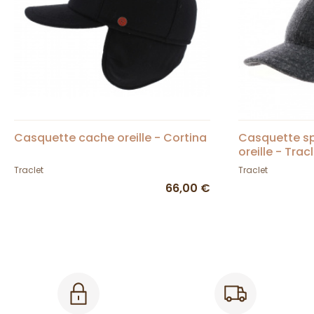
Casquette cache oreille - Cortina
Casquette sp
oreille - Trac
Traclet
Traclet
66,00 €