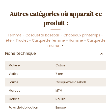
Autres catégories où apparaît ce
produit :
Femme
-
Casquette baseball
-
Chapeaux printemps -
été
-
Traclet
-
Casquette femme
-
Homme
-
Casquette
marron
-
Fiche technique
Matière
Coton
Visière
7 cm
Forme
Casquette Baseball
Marque
MTM
Coloris
Rouille
Pays de fabrication
Europe