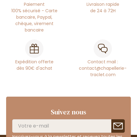
Paiement
Livraison rapide
100% sécurisé - Carte
de 24 à 72H
bancaire, Paypal,
chèque, virement
bancaire
Expédition offerte
Contact mail :
dès 90€ d'achat
contact@chapellerie-
traclet.com
Suivez nous
Inscrivez-vous à la newsletter et recevez toutes les