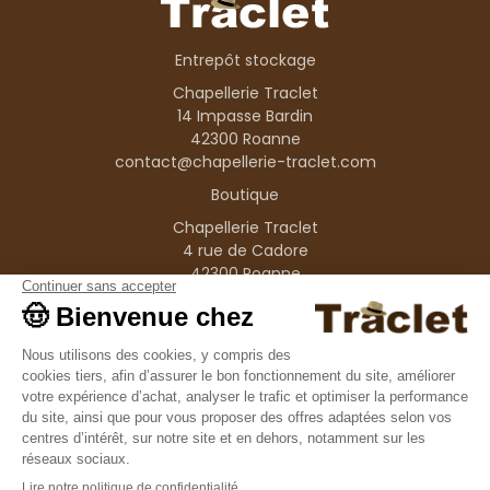
Entrepôt stockage
Chapellerie Traclet
14 Impasse Bardin
42300 Roanne
contact@chapellerie-traclet.com
Boutique
Chapellerie Traclet
4 rue de Cadore
42300 Roanne
Produits
Nos marques
Informations