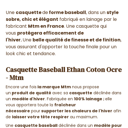
Une
casquette
de
forme baseball
, dans un
style
sobre, chic et élégant
fabriqué en lainage
par le
fabricant
Mtm en France
. Une casquette
qui
vous
protégera efficacement de
l'hiver.
Une
belle qualité de finesse et de finition
,
vous assurant d'apporter
la touche finale pour un
look chic et tendance
.
Casquette Baseball Ethan Coton Ocre
- Mtm
Encore une fois
la marque Mtm
nous propose
un
produit de qualité
avec sa
casquette
déclinée dans
un
modèle d'hiver
. Fabriquée en
100% lainage ;
elle
vous apportera toute la
fraîcheur
nécessaire
pour
supporter les chaleurs de l'hiver
afin
de
laisser votre tête respirer
au maximum.
Une
casquette baseball
déclinée dans un
modèle pour