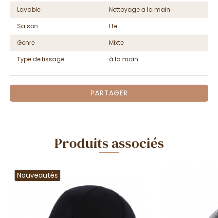
Lavable
Nettoyage a la main
Saison
Ete
Genre
Mixte
Type de tissage
à la main
PARTAGER
Produits associés
Nouveautés