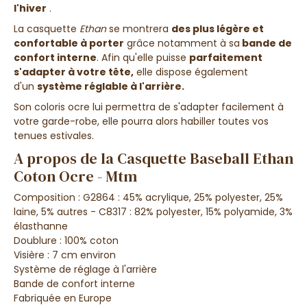
l'hiver
.
La casquette
Ethan
se montrera
des plus légère et
confortable à porter
grâce notamment à sa
bande de
confort interne
. Afin qu'elle puisse
parfaitement
s'adapter à votre tête,
elle dispose également
d'un
système réglable à l'arrière.
Son coloris ocre lui permettra de s'adapter facilement à
votre garde-robe, elle pourra alors habiller toutes vos
tenues estivales.
A propos de la Casquette Baseball Ethan
Coton Ocre - Mtm
Composition : G2864 : 45% acrylique, 25% polyester, 25%
laine, 5% autres - C8317 : 82% polyester, 15% polyamide, 3%
élasthanne
Doublure : 100% coton
Visière : 7 cm environ
Système de réglage à l'arrière
Bande de confort interne
Fabriquée en Europe