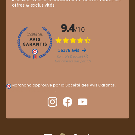
offres & exclusivités
Marchand approuvé par la Société des Avis Garantis,
cliquez ici pour vérifier
.