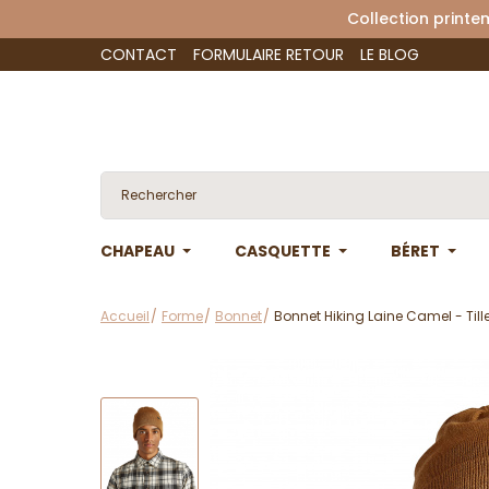
Collection 
CONTACT
FORMULAIRE RETOUR
LE BLOG
CHAPEAU
CASQUETTE
BÉRET
Accueil
Forme
Bonnet
Bonnet Hiking Laine Camel - Till