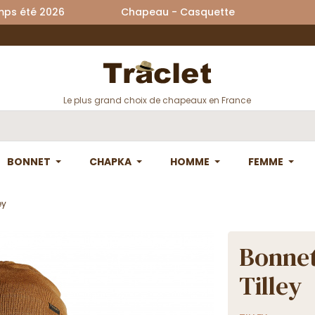
printemps été 2026 Chapeau - Casquette La
Le plus grand choix de chapeaux en France
BONNET
CHAPKA
HOMME
FEMME
ey
Bonnet
Tilley