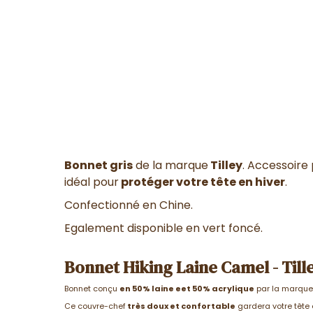
Bonnet gris
de la marque
Tilley
. Accessoir
idéal pour
protéger votre tête en hiver
.
Confectionné en Chine.
Egalement disponible en vert foncé.
Bonnet Hiking Laine Camel - Till
Bonnet conçu
en 50% laine eet 50% acrylique
par la marque 
Ce couvre-chef
très doux et confortable
gardera votre tête 