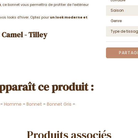
é
, ce bonnet vous permettra de profiter de l'extérieur
Saison
vos looks d'hiver. Optez pour
un look moderne et
Genre
Type de tissa
Camel - Tilley
PARTAG
pparaît ce produit :
-
Homme
-
Bonnet
-
Bonnet Gris
-
Produits associés