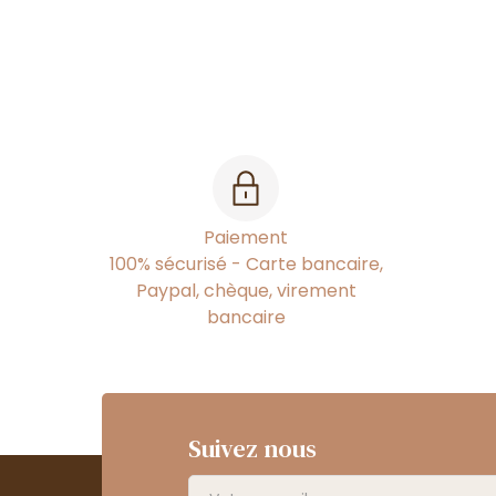
Paiement
100% sécurisé - Carte bancaire,
Paypal, chèque, virement
bancaire
Suivez nous