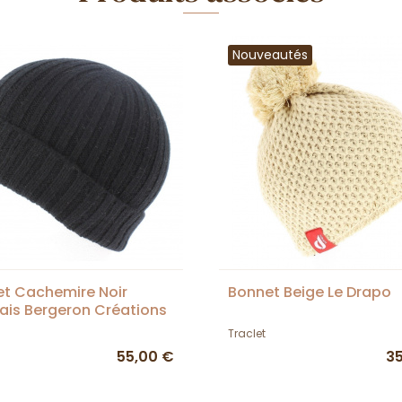
Nouveautés
t Cachemire Noir
Bonnet Beige Le Drapo
ais Bergeron Créations
Traclet
55,00 €
3