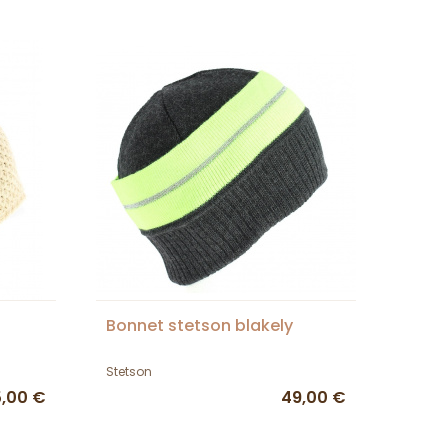
Bonnet stetson blakely
Stetson
5,00 €
49,00 €