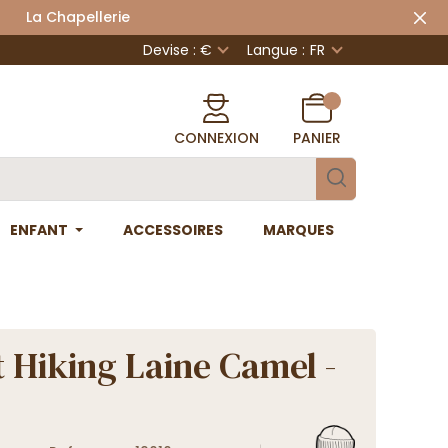
 Chapellerie
Devise : €
Langue :
FR
CONNEXION
PANIER
ENFANT
ACCESSOIRES
MARQUES
 Hiking Laine Camel -