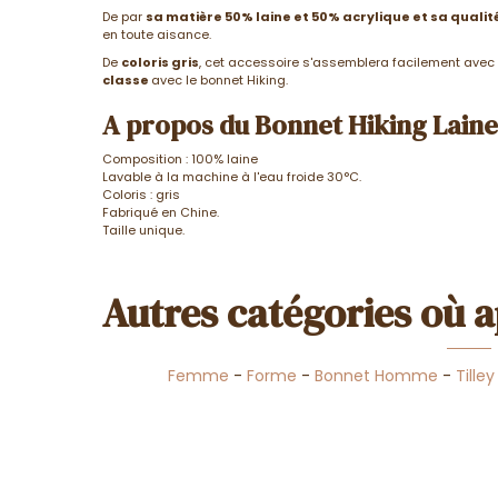
De par
sa matière 50% laine et 50% acrylique et sa qualit
en toute aisance.
De
coloris gris
, cet accessoire s'assemblera facilement avec 
classe
avec le bonnet Hiking.
A propos du Bonnet Hiking Laine 
Composition : 100% laine
Lavable à la machine à l'eau froide 30°C.
Coloris : gris
Fabriqué en Chine.
Taille unique.
Autres catégories où a
Femme
-
Forme
-
Bonnet Homme
-
Tilley