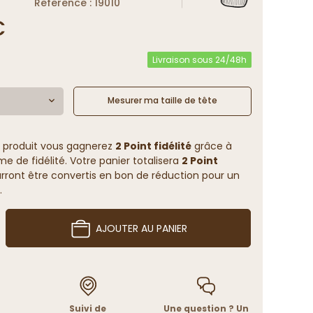
Reference : 19010
€
Livraison sous 24/48h
Mesurer ma taille de tête
 produit vous gagnerez
2 Point fidélité
grâce à
 de fidélité. Votre panier totalisera
2 Point
rront être convertis en bon de réduction pour un
.
AJOUTER AU PANIER
Suivi de
Une question ? Un