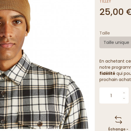
TILLEY
25,00 
Taille
Taille unique
En achetant ce
notre programme
fidélité
qui pou
prochain achat
Échange -