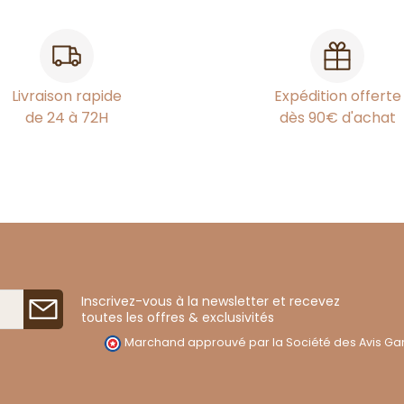
Livraison rapide
Expédition offerte
de 24 à 72H
dès 90€ d'achat
Inscrivez-vous à la newsletter et recevez
toutes les offres & exclusivités
Marchand approuvé par la Société des Avis Gar