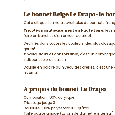
Le bonnet Beige Le Drapo- le b
Qui a dit que l'on ne trouvait plus de bonnets fran
Tricotés minutieusement en Haute Loire
, les 
faire artisanal et d'un amour du tricot.
Déclinés dans toutes les couleurs, des plus classique
gouts!
Chaud, doux et confortable
, c'est un compagnon
indispensable de saison.
Doublé en polaire au niveau des oreilles, c'est une v
hivernal.
A propos du bonnet Le Drapo
Composition: 100% acrylique
Tricotage jauge 3
Doublure: 100% polyestere 160 gr/m2
Taille adulte unique (23 cm de diamètre intérieur)