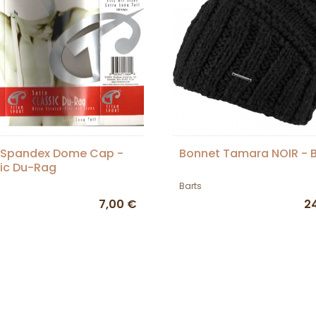
n Spandex Dome Cap -
Bonnet Tamara NOIR - 
ic Du-Rag
Barts
7,00 €
2