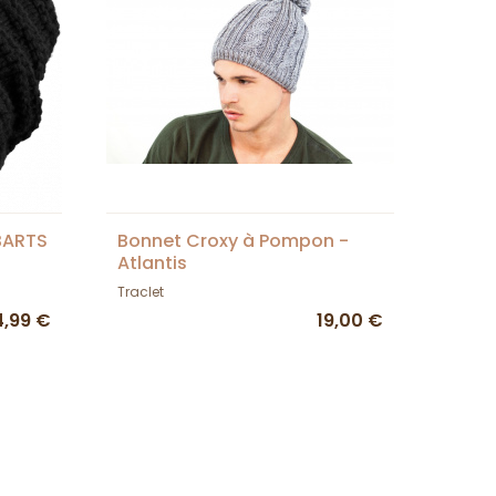
BARTS
Bonnet Croxy à Pompon -
Atlantis
Traclet
4,99 €
19,00 €