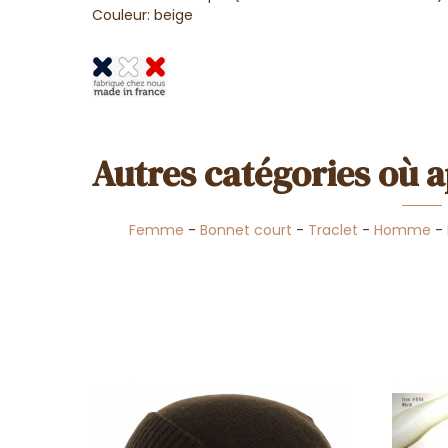
Couleur: beige
Autres catégories où a
Femme
-
Bonnet court
-
Traclet
-
Homme
-