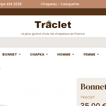
printemps été 2026 Chapeau - Casquette La
Le plus grand choix de chapeaux en France
BONNET
CHAPKA
HOMME
FEMME
o
Bonnet
TRACLET
35,00 