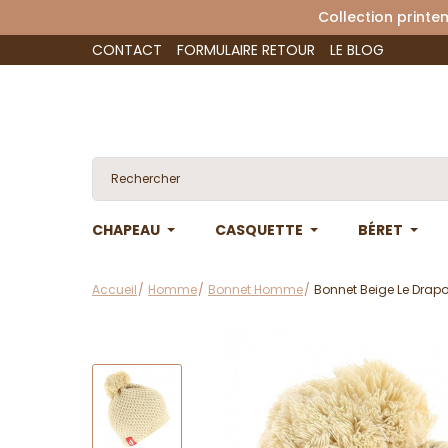
Collection 
CONTACT
FORMULAIRE RETOUR
LE BLOG
CHAPEAU
CASQUETTE
BÉRET
Accueil
Homme
Bonnet Homme
Bonnet Beige Le Drap