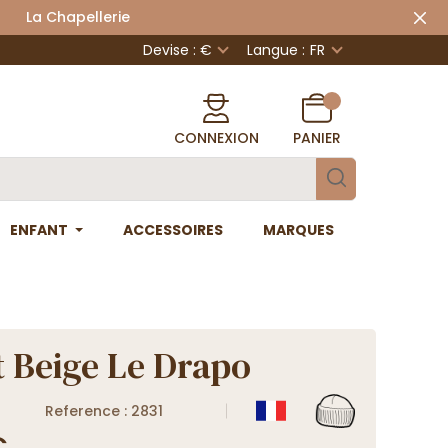
 Chapellerie
Devise : €
Langue :
FR
CONNEXION
PANIER
ENFANT
ACCESSOIRES
MARQUES
 Beige Le Drapo
Reference : 2831
€