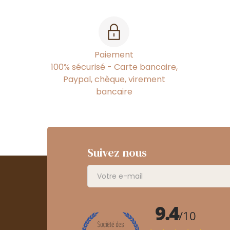
Paiement
100% sécurisé - Carte bancaire,
Paypal, chèque, virement
bancaire
Suivez nous