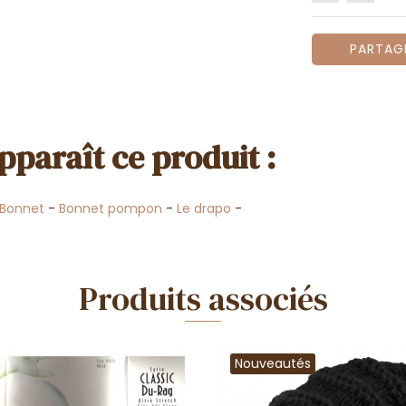
PARTAG
pparaît ce produit :
Bonnet
-
Bonnet pompon
-
Le drapo
-
Produits associés
Nouveautés