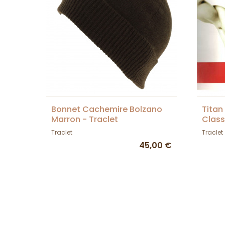
Bonnet Cachemire Bolzano
Tita
Marron - Traclet
Class
Traclet
Traclet
45,00 €