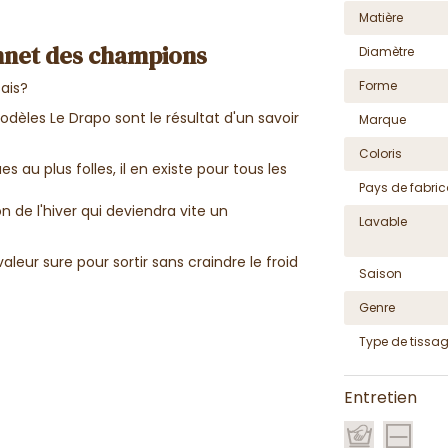
Matière
onnet des champions
Diamètre
Forme
çais?
modèles Le Drapo sont le résultat d'un savoir
Marque
Coloris
s au plus folles, il en existe pour tous les
Pays de fabric
 de l'hiver qui deviendra vite un
Lavable
aleur sure pour sortir sans craindre le froid
Saison
Genre
Type de tissa
Entretien